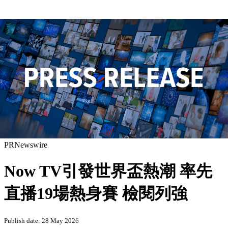
PRNewswire
Now TV引發世界盃熱潮 率先
直播19場熱身賽 檢閱列強
Publish date: 28 May 2026