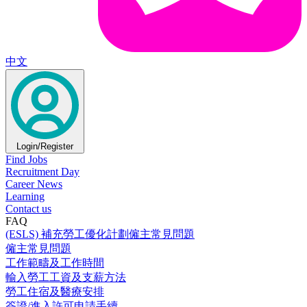
中文
Login/Register
Find Jobs
Recruitment Day
Career News
Learning
Contact us
FAQ
(ESLS) 補充勞工優化計劃僱主常見問題
僱主常見問題
工作範疇及工作時間
輸入勞工工資及支薪方法
勞工住宿及醫療安排
簽證/進入許可申請手續