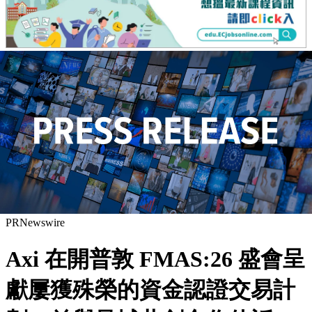
PRNewswire
Axi 在開普敦 FMAS:26 盛會呈
獻屢獲殊榮的資金認證交易計