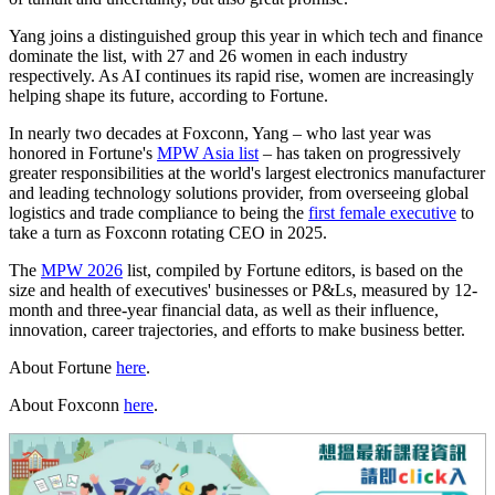
Yang joins a distinguished group this year in which tech and finance
dominate the list, with 27 and 26 women in each industry
respectively. As AI continues its rapid rise, women are increasingly
helping shape its future, according to Fortune.
In nearly two decades at Foxconn, Yang – who last year was
honored in Fortune's
MPW Asia list
– has taken on progressively
greater responsibilities at the world's largest electronics manufacturer
and leading technology solutions provider, from overseeing global
logistics and trade compliance to being the
first female executive
to
take a turn as Foxconn rotating CEO in 2025.
The
MPW 2026
list, compiled by Fortune editors, is based on the
size and health of executives' businesses or P&Ls, measured by 12-
month and three-year financial data, as well as their influence,
innovation, career trajectories, and efforts to make business better.
About Fortune
here
.
About Foxconn
here
.