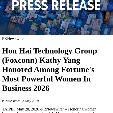
PRNewswire
Hon Hai Technology Group
(Foxconn) Kathy Yang
Honored Among Fortune's
Most Powerful Women In
Business 2026
Publish date: 28 May 2026
TAIPEI
,
May 28, 2026
/PRNewswire/ -- Honoring women