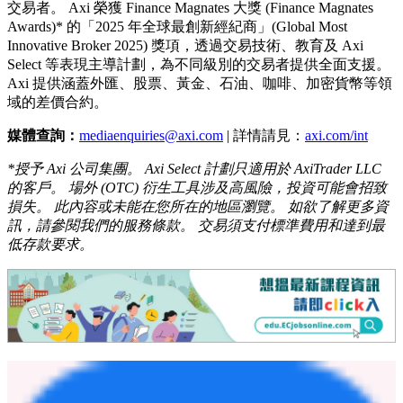
交易者。 Axi 榮獲 Finance Magnates 大獎 (Finance Magnates
Awards)* 的「2025 年全球最創新經紀商」(Global Most
Innovative Broker 2025) 獎項，透過交易技術、教育及 Axi
Select 等表現主導計劃，為不同級別的交易者提供全面支援。
Axi 提供涵蓋外匯、股票、黃金、石油、咖啡、加密貨幣等領
域的差價合約。
媒體查詢：
mediaenquiries@axi.com
| 詳情請見：
axi.com/int
*授予 Axi 公司集團。 Axi Select 計劃只適用於 AxiTrader LLC
的客戶。 場外 (OTC) 衍生工具涉及高風險，投資可能會招致
損失。 此內容或未能在您所在的地區瀏覽。 如欲了解更多資
訊，請參閱我們的服務條款。 交易須支付標準費用和達到最
低存款要求。