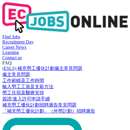
Find Jobs
Recruitment Day
Career News
Learning
Contact us
FAQ
(ESLS) 補充勞工優化計劃僱主常見問題
僱主常見問題
工作範疇及工作時間
輸入勞工工資及支薪方法
勞工住宿及醫療安排
簽證/進入許可申請手續
補充勞工優化計劃招聘廣告常見問題
「補充勞工優化計劃」（外勞計劃）招聘廣告