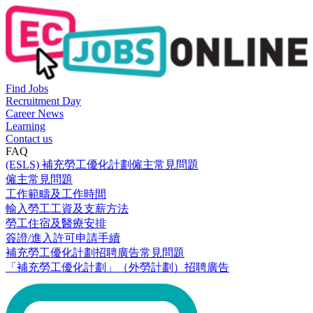
Find Jobs
Recruitment Day
Career News
Learning
Contact us
FAQ
(ESLS) 補充勞工優化計劃僱主常見問題
僱主常見問題
工作範疇及工作時間
輸入勞工工資及支薪方法
勞工住宿及醫療安排
簽證/進入許可申請手續
補充勞工優化計劃招聘廣告常見問題
「補充勞工優化計劃」（外勞計劃）招聘廣告