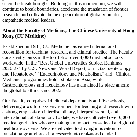
scientific breakthroughs. Building on this momentum, we will
continue to break boundaries, accelerate the translation of frontier
research, and cultivate the next generation of globally minded,
empathetic medical leaders."
About the Faculty of Medicine, The Chinese University of Hong
Kong (CU Medicine)
Established in 1981, CU Medicine has earned international
recognition for teaching, research, and clinical practice. The Faculty
consistently ranks in the top 1% of over 4,000 medical schools
worldwide. In the "Best Global Universities Subject Rankings
2026-27" by U.S. News and World Report, our "Gastroenterology
and Hepatology," "Endocrinology and Metabolism," and "Clinical
Medicine" programmes hold 1st place in Asia, while
Gastroenterology and Hepatology has maintained its place among
the global top three since 2022.
Our Faculty comprises 14 clinical departments and five schools,
delivering a world-class environment for teaching and research with
a strong emphasis on interdisciplinary, interprofessional, and
international collaboration. To date, we have cultivated over 6,000
medical graduates who are making an impact across local and global
healthcare systems. We are dedicated to driving innovation by
translating groundbreaking research into real-world clinical