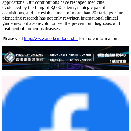
applications. Our contributions have reshaped medicine —
evidenced by the filing of 3,000 patents, strategic patent
acquisitions, and the establishment of more than 20 start-ups. Our
pioneering research has not only rewritten international clinical
guidelines but also revolutionised the prevention, diagnosis, and
treatment of numerous diseases.
Please visit
http://www.med.cuhk.edu.hk
for more information.