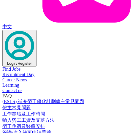
中文
Login/Register
Find Jobs
Recruitment Day
Career News
Learning
Contact us
FAQ
(ESLS) 補充勞工優化計劃僱主常見問題
僱主常見問題
工作範疇及工作時間
輸入勞工工資及支薪方法
勞工住宿及醫療安排
簽證/進入許可申請手續