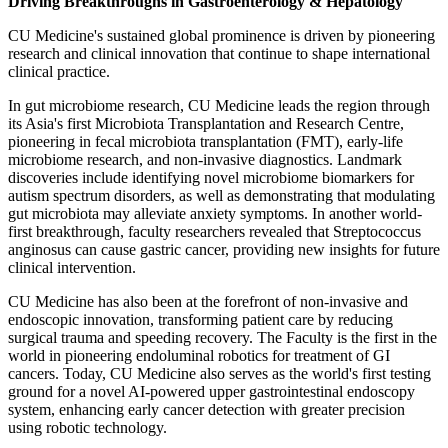
Driving Breakthroughs in Gastroenterology & Hepatology
CU Medicine's sustained global prominence is driven by pioneering
research and clinical innovation that continue to shape international
clinical practice.
In gut microbiome research, CU Medicine leads the region through
its Asia's first Microbiota Transplantation and Research Centre,
pioneering in fecal microbiota transplantation (FMT), early-life
microbiome research, and non-invasive diagnostics. Landmark
discoveries include identifying novel microbiome biomarkers for
autism spectrum disorders, as well as demonstrating that modulating
gut microbiota may alleviate anxiety symptoms. In another world-
first breakthrough, faculty researchers revealed that Streptococcus
anginosus can cause gastric cancer, providing new insights for future
clinical intervention.
CU Medicine has also been at the forefront of non-invasive and
endoscopic innovation, transforming patient care by reducing
surgical trauma and speeding recovery. The Faculty is the first in the
world in pioneering endoluminal robotics for treatment of GI
cancers. Today, CU Medicine also serves as the world's first testing
ground for a novel AI-powered upper gastrointestinal endoscopy
system, enhancing early cancer detection with greater precision
using robotic technology.