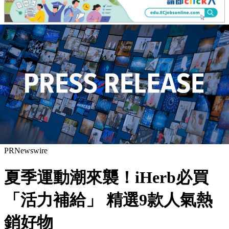
PRNewswire
夏季運動潮來襲！iHerb必買
「活力補給」 精選9款人氣熱
銷好物