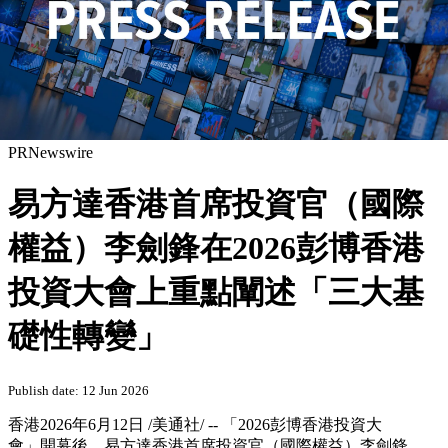
PRNewswire
易方達香港首席投資官（國際
權益）李劍鋒在2026彭博香港
投資大會上重點闡述「三大基
礎性轉變」
Publish date: 12 Jun 2026
香港
2026年6月12日
/美通社/ --
「2026彭博香港投資大
會」開幕後
，易方達香港首席投資官（國際權益）李劍鋒