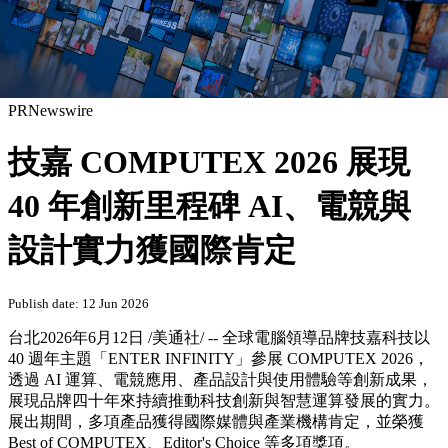
PRNewswire
技嘉 COMPUTEX 2026 展現
40 年創新里程碑 AI、電競與
設計實力獲國際肯定
Publish date: 12 Jun 2026
台北
2026年6月12日
/美通社/ -- 全球電腦領導品牌技嘉科技以
40 週年主題「ENTER INFINITY」參展 COMPUTEX 2026，
透過 AI 運算、電競應用、產品設計與使用體驗等創新成果，
展現品牌四十年來持續推動科技創新與智慧運算發展的實力。
展出期間，多項產品獲得國際媒體與產業機構肯定，並榮獲
Best of COMPUTEX、Editor's Choice 等多項獎項。