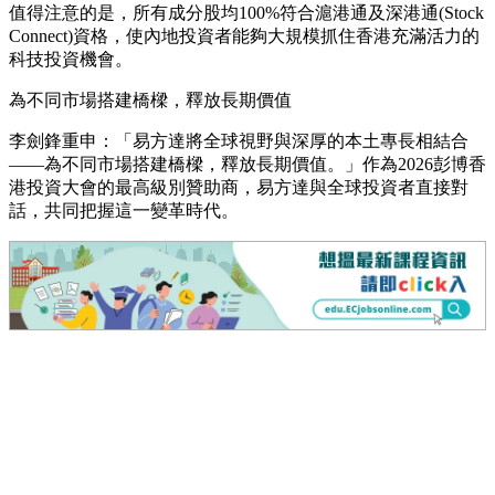
值得注意的是，所有成分股均100%符合滬港通及深港通(Stock
Connect)資格，使內地投資者能夠大規模抓住香港充滿活力的
科技投資機會。
為不同市場搭建橋樑，釋放長期價值
李劍鋒重申：「易方達將全球視野與深厚的本土專長相結合
——為不同市場搭建橋樑，釋放長期價值。」作為2026彭博香
港投資大會的最高級別贊助商，易方達與全球投資者直接對
話，共同把握這一變革時代。