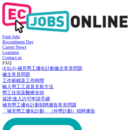
Find Jobs
Recruitment Day
Career News
Learning
Contact us
FAQ
(ESLS) 補充勞工優化計劃僱主常見問題
僱主常見問題
工作範疇及工作時間
輸入勞工工資及支薪方法
勞工住宿及醫療安排
簽證/進入許可申請手續
補充勞工優化計劃招聘廣告常見問題
「補充勞工優化計劃」（外勞計劃）招聘廣告