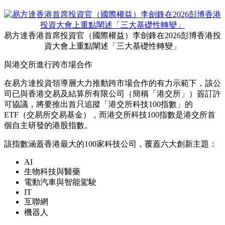
易方達香港首席投資官（國際權益）李劍鋒在2026彭博香港投
資大會上重點闡述「三大基礎性轉變」
與港交所進行跨市場合作
在易方達投資領導層大力推動跨市場合作的有力示範下，該公
司已與香港交易及結算所有限公司（簡稱「港交所」）簽訂許
可協議，將要推出首只追蹤「港交所科技100指數」的
ETF（交易所交易基金），而港交所科技100指數是港交所首
個自主研發的港股指數。
該指數涵蓋香港最大的100家科技公司，覆蓋六大創新主題：
AI
生物科技與醫藥
電動汽車與智能駕駛
IT
互聯網
機器人