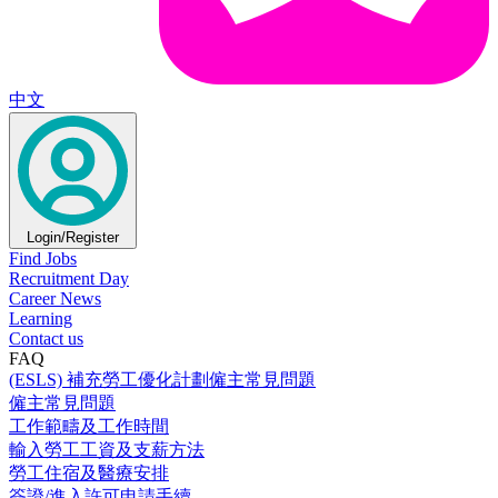
中文
Login/Register
Find Jobs
Recruitment Day
Career News
Learning
Contact us
FAQ
(ESLS) 補充勞工優化計劃僱主常見問題
僱主常見問題
工作範疇及工作時間
輸入勞工工資及支薪方法
勞工住宿及醫療安排
簽證/進入許可申請手續