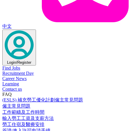
中文
Login/Register
Find Jobs
Recruitment Day
Career News
Learning
Contact us
FAQ
(ESLS) 補充勞工優化計劃僱主常見問題
僱主常見問題
工作範疇及工作時間
輸入勞工工資及支薪方法
勞工住宿及醫療安排
簽證/進入許可申請手續