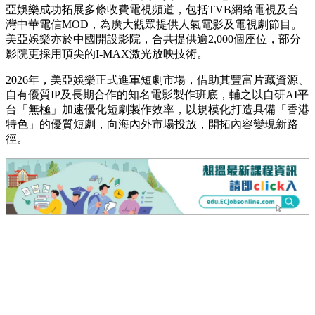
亞娛樂成功拓展多條收費電視頻道，包括TVB網絡電視及台
灣中華電信MOD，為廣大觀眾提供人氣電影及電視劇節目。
美亞娛樂亦於中國開設影院，合共提供逾2,000個座位，部分
影院更採用頂尖的I-MAX激光放映技術。
2026年，美亞娛樂正式進軍短劇市場，借助其豐富片藏資源、
自有優質IP及長期合作的知名電影製作班底，輔之以自研AI平
台「無極」加速優化短劇製作效率，以規模化打造具備「香港
特色」的優質短劇，向海內外市場投放，開拓內容變現新路
徑。