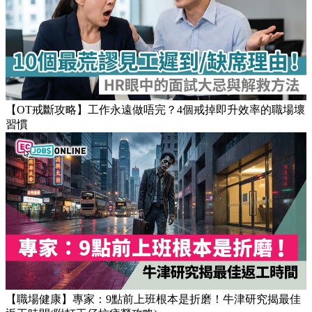
Popular Articles
【OT戒斷攻略】工作永遠做唔完？4個戒掉即升效率的職場壞
習慣