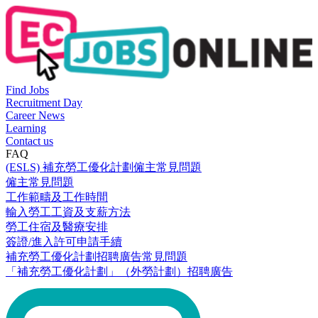
Find Jobs
Recruitment Day
Career News
Learning
Contact us
FAQ
(ESLS) 補充勞工優化計劃僱主常見問題
僱主常見問題
工作範疇及工作時間
輸入勞工工資及支薪方法
勞工住宿及醫療安排
簽證/進入許可申請手續
補充勞工優化計劃招聘廣告常見問題
「補充勞工優化計劃」（外勞計劃）招聘廣告