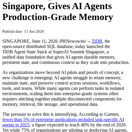
PRNewswire
TiDB Launches Agent State
Stack at SuperAI Summit
Singapore, Gives AI Agents
Production-Grade Memory
Publish date: 11 Jun 2026
SINGAPORE
,
June 11, 2026
/PRNewswire/ --
TiDB
, the
open-source distributed SQL database, today launched the
TiDB Agent State Stack at SuperAI Summit Singapore, a
unified data foundation that gives AI agents durable memory,
persistent state, and continuous context as they scale into production.