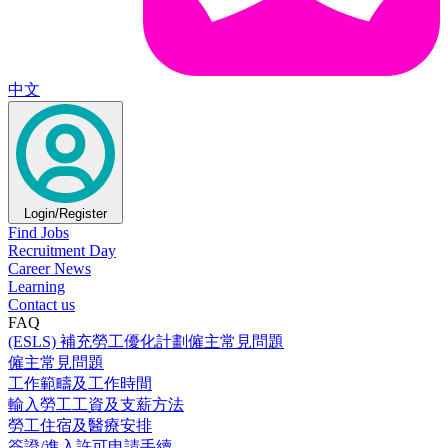
中文
Login/Register
Find Jobs
Recruitment Day
Career News
Learning
Contact us
FAQ
(ESLS) 補充勞工優化計劃僱主常見問題
僱主常見問題
工作範疇及工作時間
輸入勞工工資及支薪方法
勞工住宿及醫療安排
簽證/進入許可申請手續