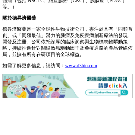
體瘤（包括 NSCLC、結直腸癌（CRC) 、胰腺癌（PDAC)
等。）
關於德昇濟醫藥
德昇濟醫藥是一家全球性生物技術公司，專注於具有「同類首
創」或「同類最佳」潛力的腫瘤及免疫疾病創新療法的發現、
開發及注冊。公司依托深厚的臨床洞察與生物標志物驅動策
略，持續推進針對關鍵致癌驅動因子及免疫通路的產品管線佈
局，並擁有所有在研項目的全球權益。
如需了解更多信息，請訪問：
www.d3bio.com