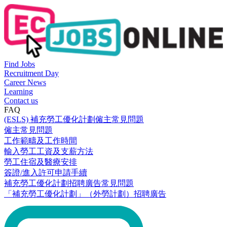
Find Jobs
Recruitment Day
Career News
Learning
Contact us
FAQ
(ESLS) 補充勞工優化計劃僱主常見問題
僱主常見問題
工作範疇及工作時間
輸入勞工工資及支薪方法
勞工住宿及醫療安排
簽證/進入許可申請手續
補充勞工優化計劃招聘廣告常見問題
「補充勞工優化計劃」（外勞計劃）招聘廣告