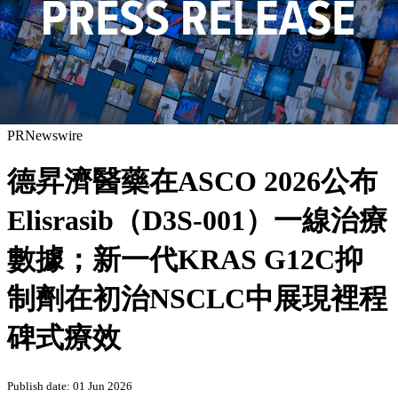
PRNewswire
德昇濟醫藥在ASCO 2026公布
Elisrasib（D3S-001）一線治療
數據；新一代KRAS G12C抑
制劑在初治NSCLC中展現裡程
碑式療效
Publish date: 01 Jun 2026