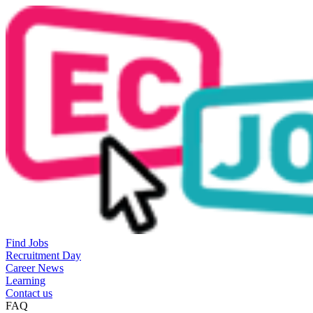
Find Jobs
Recruitment Day
Career News
Learning
Contact us
FAQ