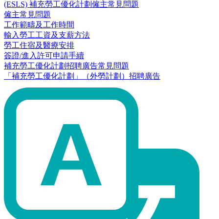
(ESLS) 補充勞工優化計劃僱主常見問題
僱主常見問題
工作範疇及工作時間
輸入勞工工資及支薪方法
勞工住宿及醫療安排
簽證/進入許可申請手續
補充勞工優化計劃招聘廣告常見問題
「補充勞工優化計劃」（外勞計劃）招聘廣告