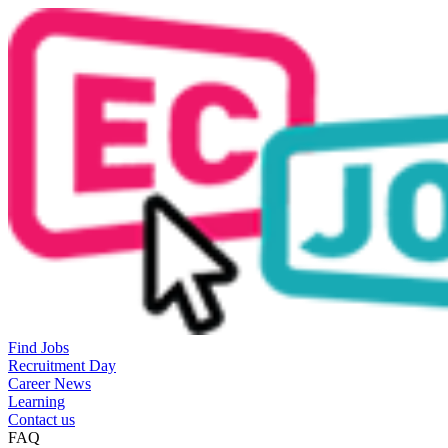
Find Jobs
Recruitment Day
Career News
Learning
Contact us
FAQ