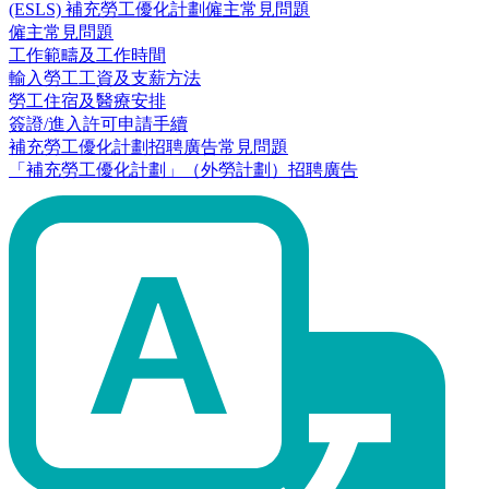
(ESLS) 補充勞工優化計劃僱主常見問題
僱主常見問題
工作範疇及工作時間
輸入勞工工資及支薪方法
勞工住宿及醫療安排
簽證/進入許可申請手續
補充勞工優化計劃招聘廣告常見問題
「補充勞工優化計劃」（外勞計劃）招聘廣告