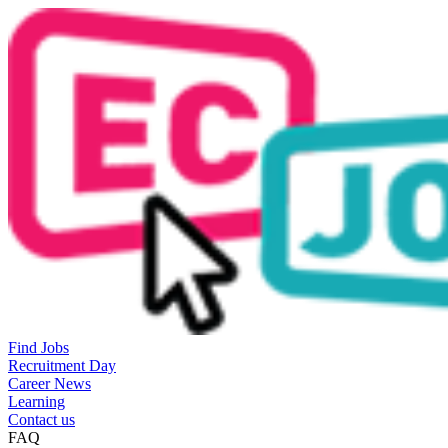
Find Jobs
Recruitment Day
Career News
Learning
Contact us
FAQ