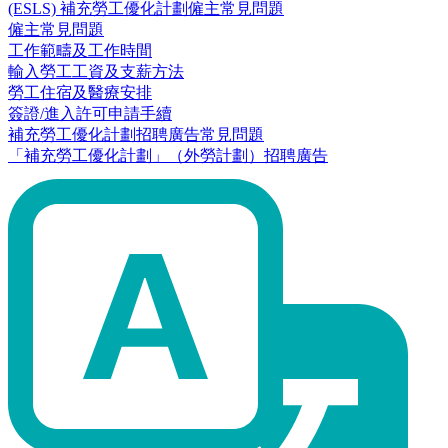
(ESLS) 補充勞工優化計劃僱主常見問題
僱主常見問題
工作範疇及工作時間
輸入勞工工資及支薪方法
勞工住宿及醫療安排
簽證/進入許可申請手續
補充勞工優化計劃招聘廣告常見問題
「補充勞工優化計劃」（外勞計劃）招聘廣告