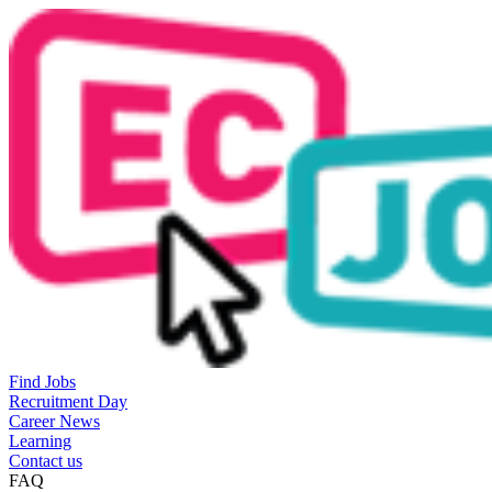
Find Jobs
Recruitment Day
Career News
Learning
Contact us
FAQ