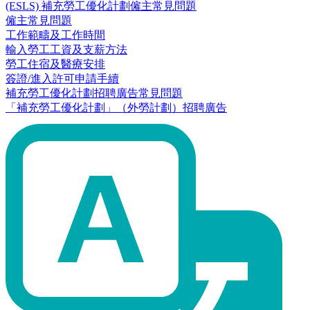
(ESLS) 補充勞工優化計劃僱主常見問題
僱主常見問題
工作範疇及工作時間
輸入勞工工資及支薪方法
勞工住宿及醫療安排
簽證/進入許可申請手續
補充勞工優化計劃招聘廣告常見問題
「補充勞工優化計劃」（外勞計劃）招聘廣告