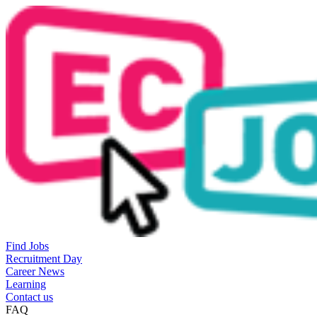
Find Jobs
Recruitment Day
Career News
Learning
Contact us
FAQ