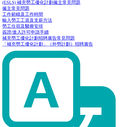
(ESLS) 補充勞工優化計劃僱主常見問題
僱主常見問題
工作範疇及工作時間
輸入勞工工資及支薪方法
勞工住宿及醫療安排
簽證/進入許可申請手續
補充勞工優化計劃招聘廣告常見問題
「補充勞工優化計劃」（外勞計劃）招聘廣告