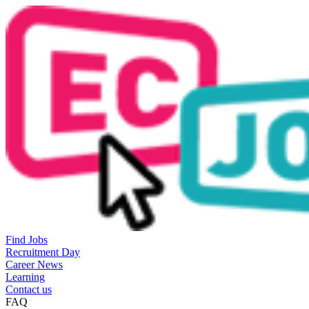
Find Jobs
Recruitment Day
Career News
Learning
Contact us
FAQ