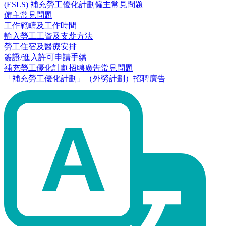
(ESLS) 補充勞工優化計劃僱主常見問題
僱主常見問題
工作範疇及工作時間
輸入勞工工資及支薪方法
勞工住宿及醫療安排
簽證/進入許可申請手續
補充勞工優化計劃招聘廣告常見問題
「補充勞工優化計劃」（外勞計劃）招聘廣告