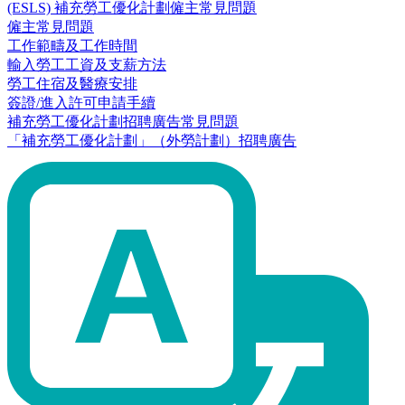
(ESLS) 補充勞工優化計劃僱主常見問題
僱主常見問題
工作範疇及工作時間
輸入勞工工資及支薪方法
勞工住宿及醫療安排
簽證/進入許可申請手續
補充勞工優化計劃招聘廣告常見問題
「補充勞工優化計劃」（外勞計劃）招聘廣告