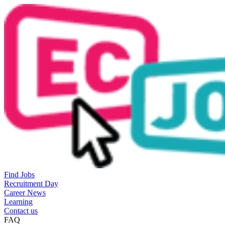
Find Jobs
Recruitment Day
Career News
Learning
Contact us
FAQ