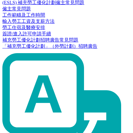
(ESLS) 補充勞工優化計劃僱主常見問題
僱主常見問題
工作範疇及工作時間
輸入勞工工資及支薪方法
勞工住宿及醫療安排
簽證/進入許可申請手續
補充勞工優化計劃招聘廣告常見問題
「補充勞工優化計劃」（外勞計劃）招聘廣告