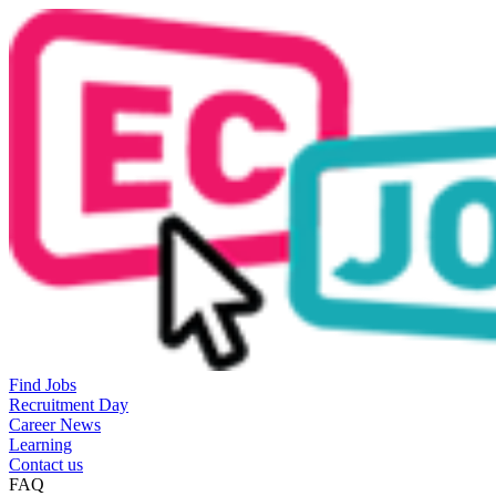
Find Jobs
Recruitment Day
Career News
Learning
Contact us
FAQ