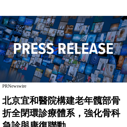
PRNewswire
北京宜和醫院構建老年髖部骨
折全閉環診療體系，強化骨科
急診與康復聯動