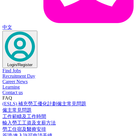
中文
Login/Register
Find Jobs
Recruitment Day
Career News
Learning
Contact us
FAQ
(ESLS) 補充勞工優化計劃僱主常見問題
僱主常見問題
工作範疇及工作時間
輸入勞工工資及支薪方法
勞工住宿及醫療安排
簽證/進入許可申請手續