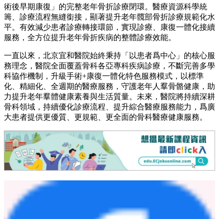
術後早期康復」的完整老年骨折診療閉環。醫療資源科學統
籌、診療流程無縫銜接，顯著提升老年髖部骨折診療規範化水
平。有效減少患者診療轉接環節，實現診療、康復一體化接續
服務，全方位提升老年骨折疾病的整體診療效能。
一直以來，北京宜和醫院始終秉持「以患者爲中心」的核心服
務理念，醫院全面覆蓋骨科各亞專科疾病診療，不斷完善多學
科協作機制，升級手術+康復一體化特色服務模式，以標準
化、精細化、全週期的醫療服務，守護老年人羣骨骼健康，助
力提升老年羣體健康素養與生活質量。未來，醫院將持續深耕
骨科領域，持續優化診療流程、提升綜合醫療服務能力，爲廣
大患者提供更優質、更規範、更全面的骨科醫療健康服務。