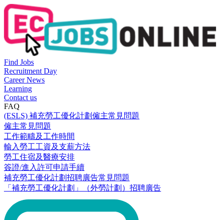
Find Jobs
Recruitment Day
Career News
Learning
Contact us
FAQ
(ESLS) 補充勞工優化計劃僱主常見問題
僱主常見問題
工作範疇及工作時間
輸入勞工工資及支薪方法
勞工住宿及醫療安排
簽證/進入許可申請手續
補充勞工優化計劃招聘廣告常見問題
「補充勞工優化計劃」（外勞計劃）招聘廣告