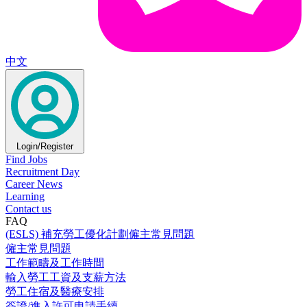
中文
Login/Register
Find Jobs
Recruitment Day
Career News
Learning
Contact us
FAQ
(ESLS) 補充勞工優化計劃僱主常見問題
僱主常見問題
工作範疇及工作時間
輸入勞工工資及支薪方法
勞工住宿及醫療安排
簽證/進入許可申請手續