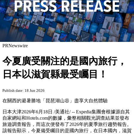
PRNewswire
今夏廣受關注的是國內旅行，
日本以滋賀縣最受矚目！
Publish date: 18 Jun 2026
在關西的避暑勝地「琵琶湖山谷」盡享大自然體驗
日本大津
2026年6月18日
/美通社/ -- Expedia集團會根據源自其
自家網站和Hotels.com的數據，彙整相關觀光調查結果並發布
旅遊調查報告，而這次便發布了2026年的夏季旅行趨勢報告。
該報告顯示，今夏備受矚目的是國內旅行，在日本國內，滋賀