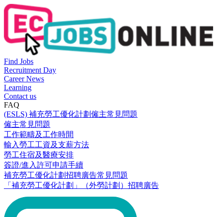
Find Jobs
Recruitment Day
Career News
Learning
Contact us
FAQ
(ESLS) 補充勞工優化計劃僱主常見問題
僱主常見問題
工作範疇及工作時間
輸入勞工工資及支薪方法
勞工住宿及醫療安排
簽證/進入許可申請手續
補充勞工優化計劃招聘廣告常見問題
「補充勞工優化計劃」（外勞計劃）招聘廣告