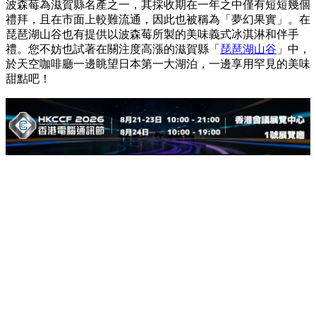
波森莓為滋賀縣名產之一，其採收期在一年之中僅有短短幾個
禮拜，且在市面上較難流通，因此也被稱為「夢幻果實」。在
琵琶湖山谷也有提供以波森莓所製的美味義式冰淇淋和伴手
禮。您不妨也試著在關注度高漲的滋賀縣「
琵琶湖山谷
」中，
於天空咖啡廳一邊眺望日本第一大湖泊，一邊享用罕見的美味
甜點吧！