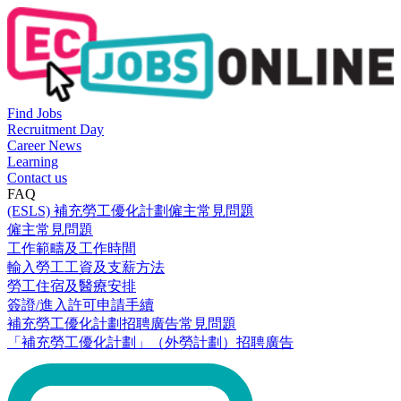
Find Jobs
Recruitment Day
Career News
Learning
Contact us
FAQ
(ESLS) 補充勞工優化計劃僱主常見問題
僱主常見問題
工作範疇及工作時間
輸入勞工工資及支薪方法
勞工住宿及醫療安排
簽證/進入許可申請手續
補充勞工優化計劃招聘廣告常見問題
「補充勞工優化計劃」（外勞計劃）招聘廣告