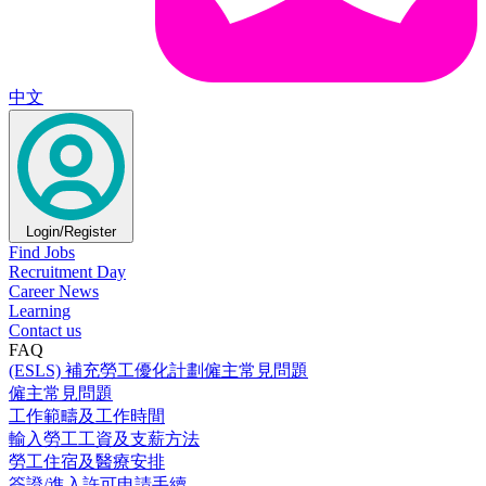
中文
Login/Register
Find Jobs
Recruitment Day
Career News
Learning
Contact us
FAQ
(ESLS) 補充勞工優化計劃僱主常見問題
僱主常見問題
工作範疇及工作時間
輸入勞工工資及支薪方法
勞工住宿及醫療安排
簽證/進入許可申請手續