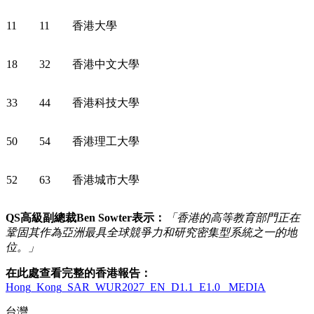
11
11
香港大學
18
32
香港中文大學
33
44
香港科技大學
50
54
香港理工大學
52
63
香港城市大學
QS
高級副總裁
Ben Sowter
表示：
「香港的高等教育部門正在
鞏固其作為亞洲最具全球競爭力和研究密集型系統之一的地
位。」
在此處查看完整的香港報告：
Hong_Kong_SAR_WUR2027_EN_D1.1_E1.0_ MEDIA
台灣