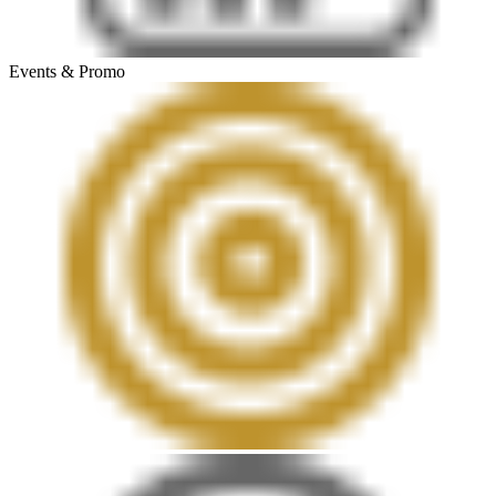
Events & Promo