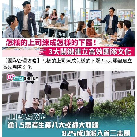
【團隊管理攻略】怎樣的上司練成怎樣的下屬！3大關鍵建立
高效團隊文化