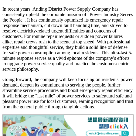
In recent years, Anding District Power Supply Company has
consistently upheld the corporate mission of "Power Industry Serves
the People". It has continuously optimized its emergency repair
response mechanism, cut down fault handling time, and strived to
resolve electricity-related urgent difficulties and concerns of
customers. For routine repair requests or sudden power failures
alike, repair crews rush to the scene at top speed. With professional
expertise and thoughtful service, they build a solid line of defense
for safe power consumption among local residents. This ultra-fast 5-
minute response serves as a vivid epitome of the company's efforts
to upgrade power service quality and practice the customer-centric
service philosophy.
Going forward, the company will keep focusing on residents' power
demand, deepen its commitment to serving the people, further
streamline service procedures and boost emergency repair efficiency.
It will bridge the "last mile" of power services to safeguard safe and
pleasant power use for local customers, earning recognition and trust
from the general public through tangible actions.