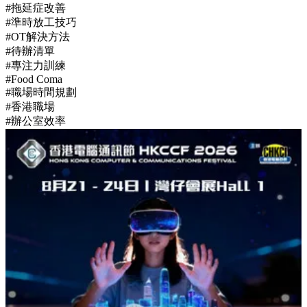
#拖延症改善
#準時放工技巧
#OT解決方法
#待辦清單
#專注力訓練
#Food Coma
#職場時間規劃
#香港職場
#辦公室效率