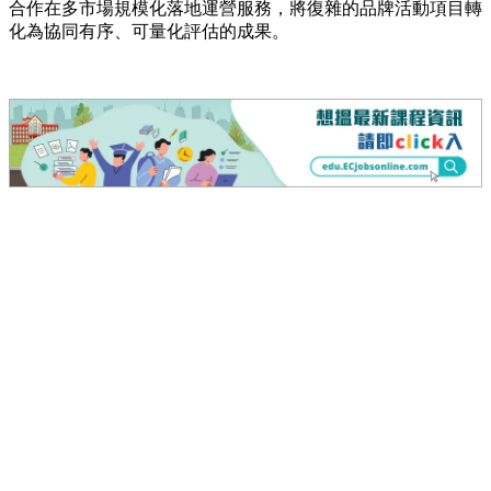
合作在多市場規模化落地運營服務，將復雜的品牌活動項目轉
化為協同有序、可量化評估的成果。