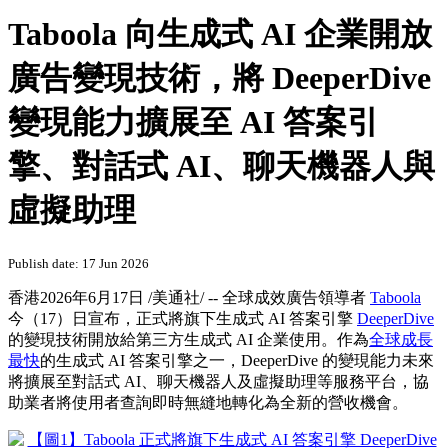
Taboola 向生成式 AI 企業開放
廣告變現技術，將 DeeperDive
變現能力擴展至 AI 答案引
擎、對話式 AI、聊天機器人與
虛擬助理
Publish date: 17 Jun 2026
香港
2026年6月17日
/美通社/ -- 全球成效廣告領導者
Taboola
今（17）日宣布，正式將旗下生成式 AI 答案引擎
DeeperDive
的變現技術開放給第三方生成式 AI 企業使用。作為
全球成長
最快
的生成式 AI 答案引擎之一，DeeperDive 的變現能力未來
將擴展至對話式 AI、聊天機器人及虛擬助理等服務平台，協
助業者將使用者查詢即時無縫地轉化為全新的營收機會。