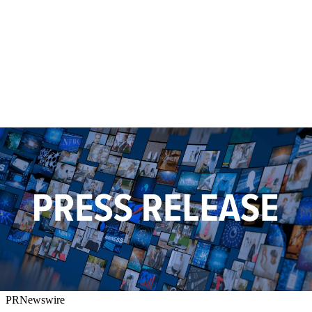
PRNewswire