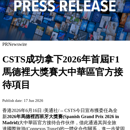
PRNewswire
CSTS成功拿下2026年首屆F1
馬德裡大獎賽大中華區官方接
待項目
Publish date: 17 Jun 2026
香港
2026年6月16日
/美通社/ --
CSTS今日宣布獲委任為全
新
2026年馬德裡西班牙大獎賽(
Spanish Grand Prix 2026 in
Madrid)
大中華區官方接待合作伙伴，借此通過其與全旅
達國際旅游(Connexus Travel)的一體化合作關系，進一步鞏固