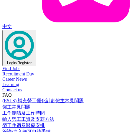
中文
Login/Register
Find Jobs
Recruitment Day
Career News
Learning
Contact us
FAQ
(ESLS) 補充勞工優化計劃僱主常見問題
僱主常見問題
工作範疇及工作時間
輸入勞工工資及支薪方法
勞工住宿及醫療安排
簽證/進入許可申請手續