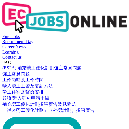
Find Jobs
Recruitment Day
Career News
Learning
Contact us
FAQ
(ESLS) 補充勞工優化計劃僱主常見問題
僱主常見問題
工作範疇及工作時間
輸入勞工工資及支薪方法
勞工住宿及醫療安排
簽證/進入許可申請手續
補充勞工優化計劃招聘廣告常見問題
「補充勞工優化計劃」（外勞計劃）招聘廣告