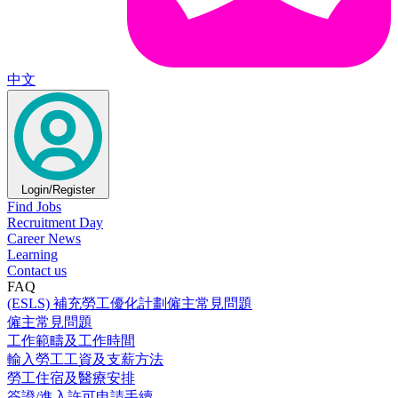
中文
Login/Register
Find Jobs
Recruitment Day
Career News
Learning
Contact us
FAQ
(ESLS) 補充勞工優化計劃僱主常見問題
僱主常見問題
工作範疇及工作時間
輸入勞工工資及支薪方法
勞工住宿及醫療安排
簽證/進入許可申請手續