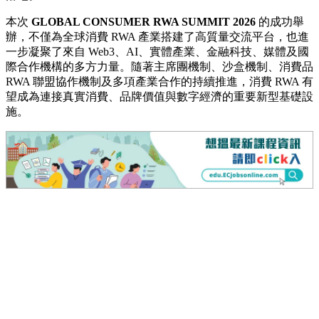
本次
GLOBAL CONSUMER RWA SUMMIT 2026
的成功舉
辦，不僅為全球消費 RWA 產業搭建了高質量交流平台，也進
一步凝聚了來自 Web3、AI、實體產業、金融科技、媒體及國
際合作機構的多方力量。隨著主席團機制、沙盒機制、消費品
RWA 聯盟協作機制及多項產業合作的持續推進，消費 RWA 有
望成為連接真實消費、品牌價值與數字經濟的重要新型基礎設
施。