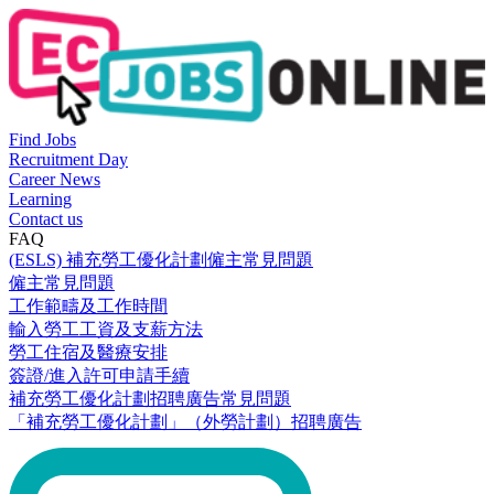
Find Jobs
Recruitment Day
Career News
Learning
Contact us
FAQ
(ESLS) 補充勞工優化計劃僱主常見問題
僱主常見問題
工作範疇及工作時間
輸入勞工工資及支薪方法
勞工住宿及醫療安排
簽證/進入許可申請手續
補充勞工優化計劃招聘廣告常見問題
「補充勞工優化計劃」（外勞計劃）招聘廣告