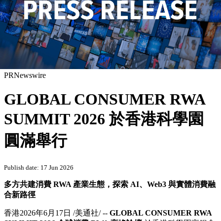
PRNewswire
GLOBAL CONSUMER RWA
SUMMIT 2026 於香港科學園
圓滿舉行
Publish date: 17 Jun 2026
多方共建消費
RWA
產業生態，探索
AI
、
Web3
與實體消費融
合新路徑
香港
2026年6月17日
/美通社/ --
GLOBAL CONSUMER RWA