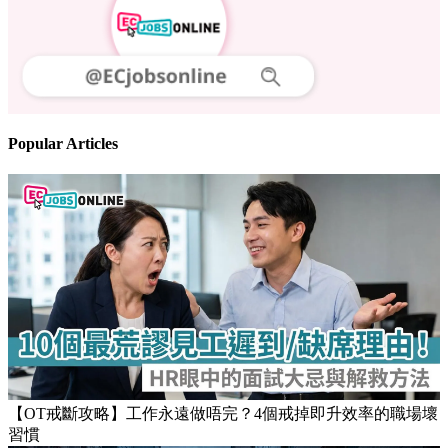
Follow us
Stay updated on the job market
Popular Articles