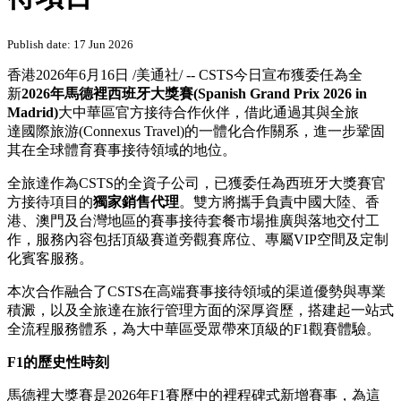
PRNewswire
CSTS成功拿下2026年首屆F1
馬德裡大獎賽大中華區官方接
待項目
Publish date: 17 Jun 2026
香港
2026年6月16日
/美通社/ --
CSTS今日宣布獲委任為全
新
2026年馬德裡西班牙大獎賽(
Spanish Grand Prix 2026 in
Madrid)
大中華區官方接待合作伙伴，借此通過其與全旅
達國際旅游(Connexus Travel)的一體化合作關系，進一步鞏固
其在全球體育賽事接待領域的地位。
全旅達作為CSTS的全資子公司，已獲委任為西班牙大獎賽官
方接待項目的
獨家銷售代理
。雙方將攜手負責中國大陸、香