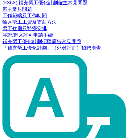
(ESLS) 補充勞工優化計劃僱主常見問題
僱主常見問題
工作範疇及工作時間
輸入勞工工資及支薪方法
勞工住宿及醫療安排
簽證/進入許可申請手續
補充勞工優化計劃招聘廣告常見問題
「補充勞工優化計劃」（外勞計劃）招聘廣告