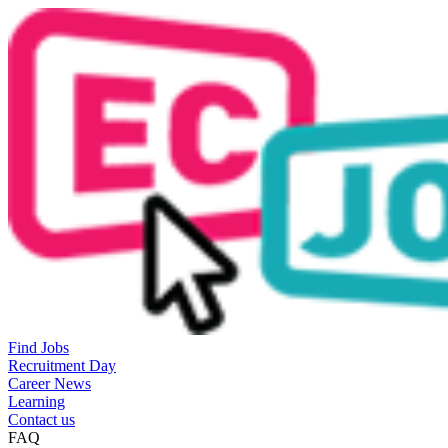
Find Jobs
Recruitment Day
Career News
Learning
Contact us
FAQ