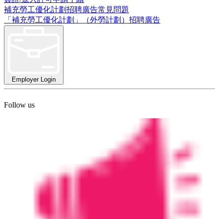
補充勞工優化計劃招聘廣告常見問題
「補充勞工優化計劃」（外勞計劃）招聘廣告
Employer Login
Follow us