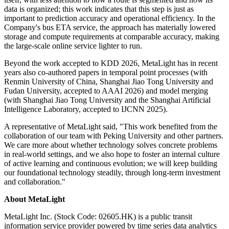
data is organized; this work indicates that this step is just as
important to prediction accuracy and operational efficiency. In the
Company's bus ETA service, the approach has materially lowered
storage and compute requirements at comparable accuracy, making
the large-scale online service lighter to run.
Beyond the work accepted to KDD 2026, MetaLight has in recent
years also co-authored papers in temporal point processes (with
Renmin University of China, Shanghai Jiao Tong University and
Fudan University, accepted to AAAI 2026) and model merging
(with Shanghai Jiao Tong University and the Shanghai Artificial
Intelligence Laboratory, accepted to IJCNN 2025).
A representative of MetaLight said, "This work benefited from the
collaboration of our team with Peking University and other partners.
We care more about whether technology solves concrete problems
in real-world settings, and we also hope to foster an internal culture
of active learning and continuous evolution; we will keep building
our foundational technology steadily, through long-term investment
and collaboration."
About MetaLight
MetaLight Inc. (Stock Code: 02605.HK) is a public transit
information service provider powered by time series data analytics