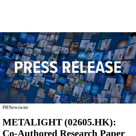
PRNewswire
METALIGHT (02605.HK):
Co-Authored Research Paper