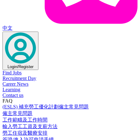
中文
Login/Register
Find Jobs
Recruitment Day
Career News
Learning
Contact us
FAQ
(ESLS) 補充勞工優化計劃僱主常見問題
僱主常見問題
工作範疇及工作時間
輸入勞工工資及支薪方法
勞工住宿及醫療安排
簽證/進入許可申請手續