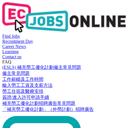
Find Jobs
Recruitment Day
Career News
Learning
Contact us
FAQ
(ESLS) 補充勞工優化計劃僱主常見問題
僱主常見問題
工作範疇及工作時間
輸入勞工工資及支薪方法
勞工住宿及醫療安排
簽證/進入許可申請手續
補充勞工優化計劃招聘廣告常見問題
「補充勞工優化計劃」（外勞計劃）招聘廣告