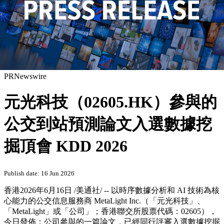
PRNewswire
元光科技（02605.HK）參與的
公交到站預測論文入選數據挖
掘頂會 KDD 2026
Publish date: 16 Jun 2026
香港
2026年6月16日
/美通社/ -- 以時序數據分析和 AI 技術為核
心能力的公交信息服務商 MetaLight Inc.（「元光科技」、
「MetaLight」或「公司」；香港聯交所股票代碼：02605），
今日發佈：公司參與的一篇論文，已經同行評審入選數據挖掘