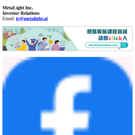
MetaLight Inc.
Investor Relations
Email:
ir@metalight.ai