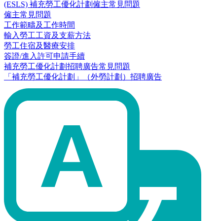
(ESLS) 補充勞工優化計劃僱主常見問題
僱主常見問題
工作範疇及工作時間
輸入勞工工資及支薪方法
勞工住宿及醫療安排
簽證/進入許可申請手續
補充勞工優化計劃招聘廣告常見問題
「補充勞工優化計劃」（外勞計劃）招聘廣告