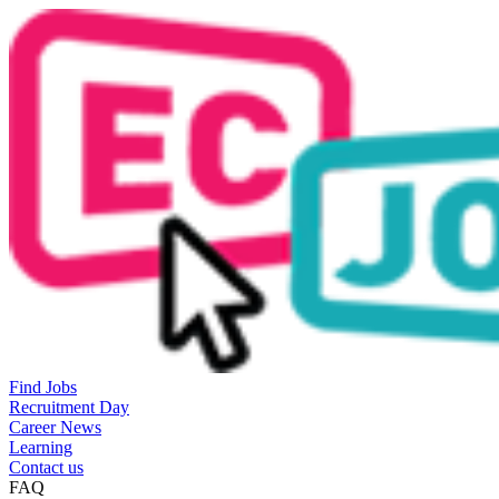
Find Jobs
Recruitment Day
Career News
Learning
Contact us
FAQ