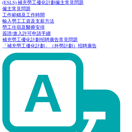
(ESLS) 補充勞工優化計劃僱主常見問題
僱主常見問題
工作範疇及工作時間
輸入勞工工資及支薪方法
勞工住宿及醫療安排
簽證/進入許可申請手續
補充勞工優化計劃招聘廣告常見問題
「補充勞工優化計劃」（外勞計劃）招聘廣告