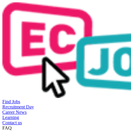
Find Jobs
Recruitment Day
Career News
Learning
Contact us
FAQ