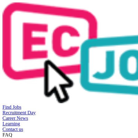
Find Jobs
Recruitment Day
Career News
Learning
Contact us
FAQ