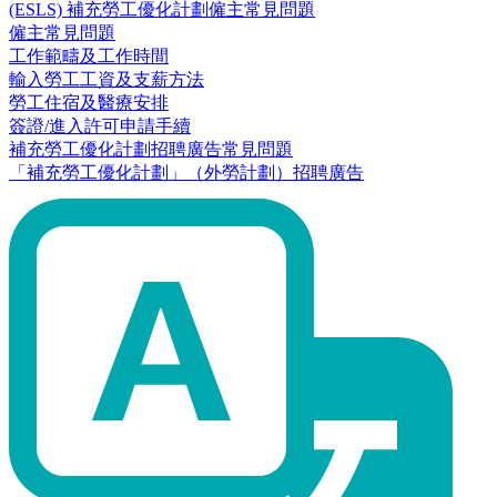
(ESLS) 補充勞工優化計劃僱主常見問題
僱主常見問題
工作範疇及工作時間
輸入勞工工資及支薪方法
勞工住宿及醫療安排
簽證/進入許可申請手續
補充勞工優化計劃招聘廣告常見問題
「補充勞工優化計劃」（外勞計劃）招聘廣告