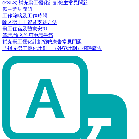
(ESLS) 補充勞工優化計劃僱主常見問題
僱主常見問題
工作範疇及工作時間
輸入勞工工資及支薪方法
勞工住宿及醫療安排
簽證/進入許可申請手續
補充勞工優化計劃招聘廣告常見問題
「補充勞工優化計劃」（外勞計劃）招聘廣告