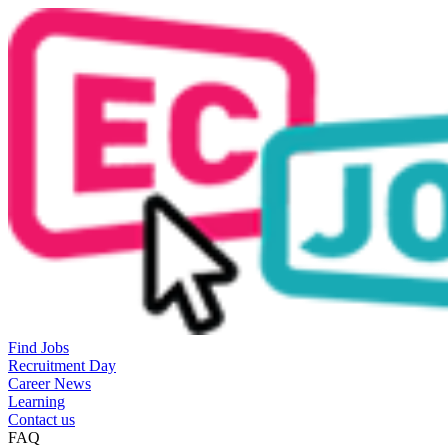
Find Jobs
Recruitment Day
Career News
Learning
Contact us
FAQ