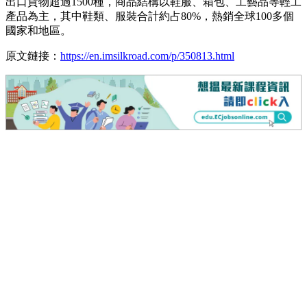
出口貨物超過1500種，商品結構以鞋服、箱包、工藝品等輕工
產品為主，其中鞋類、服裝合計約占80%，熱銷全球100多個
國家和地區。
原文鏈接：
https://en.imsilkroad.com/p/350813.html