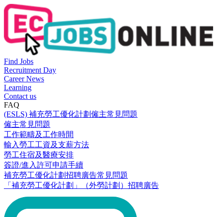
Find Jobs
Recruitment Day
Career News
Learning
Contact us
FAQ
(ESLS) 補充勞工優化計劃僱主常見問題
僱主常見問題
工作範疇及工作時間
輸入勞工工資及支薪方法
勞工住宿及醫療安排
簽證/進入許可申請手續
補充勞工優化計劃招聘廣告常見問題
「補充勞工優化計劃」（外勞計劃）招聘廣告