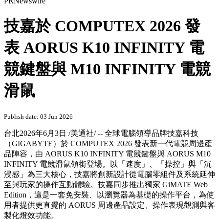
PRNewswire
技嘉於 COMPUTEX 2026 發
表 AORUS K10 INFINITY 電
競鍵盤與 M10 INFINITY 電競
滑鼠
Publish date: 03 Jun 2026
台北
2026年6月3日
/美通社/ -- 全球電腦領導品牌技嘉科技
（GIGABYTE）於 COMPUTEX 2026 發表新一代電競周邊產
品陣容，由 AORUS K10 INFINITY 電競鍵盤與 AORUS M10
INFINITY 電競滑鼠領銜登場。以「速度」、「操控」與「沉
浸感」為三大核心，技嘉將創新設計從電腦零組件及系統延伸
至與玩家的操作互動體驗。技嘉同步推出獨家 GiMATE Web
Edition，這是一套免安裝、以瀏覽器為基礎的操作平台，為使
用者提供更直覺的 AORUS 周邊產品設定、操作表現觀測與客
製化燈效功能。