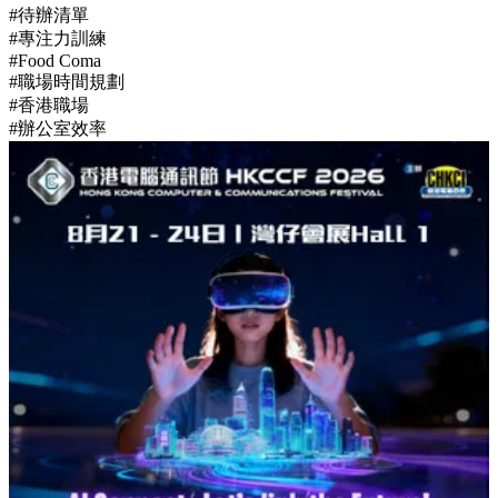
#待辦清單
#專注力訓練
#Food Coma
#職場時間規劃
#香港職場
#辦公室效率