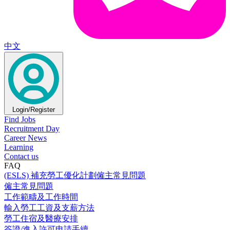
中文
Login/Register
Find Jobs
Recruitment Day
Career News
Learning
Contact us
FAQ
(ESLS) 補充勞工優化計劃僱主常見問題
僱主常見問題
工作範疇及工作時間
輸入勞工工資及支薪方法
勞工住宿及醫療安排
簽證/進入許可申請手續