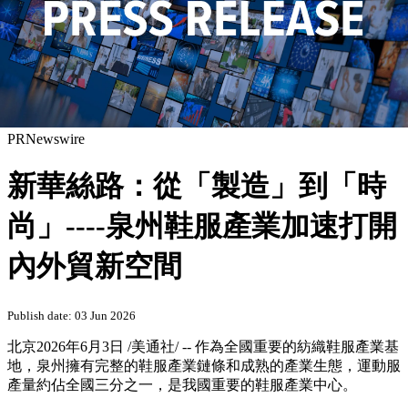
PRNewswire
新華絲路：從「製造」到「時
尚」----泉州鞋服產業加速打開
內外貿新空間
Publish date: 03 Jun 2026
北京
2026年6月3日
/美通社/ -- 作為全國重要的紡織鞋服產業基
地，泉州擁有完整的鞋服產業鏈條和成熟的產業生態，運動服
產量約佔全國三分之一，是我國重要的鞋服產業中心。