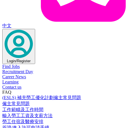
中文
Login/Register
Find Jobs
Recruitment Day
Career News
Learning
Contact us
FAQ
(ESLS) 補充勞工優化計劃僱主常見問題
僱主常見問題
工作範疇及工作時間
輸入勞工工資及支薪方法
勞工住宿及醫療安排
簽證/進入許可申請手續