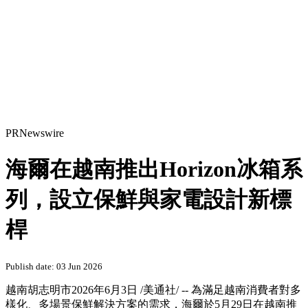
PRNewswire