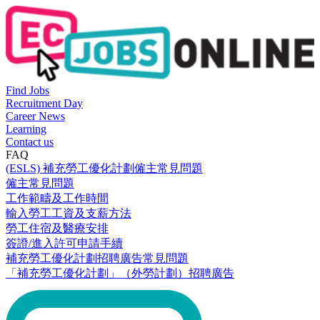
Find Jobs
Recruitment Day
Career News
Learning
Contact us
FAQ
(ESLS) 補充勞工優化計劃僱主常見問題
僱主常見問題
工作範疇及工作時間
輸入勞工工資及支薪方法
勞工住宿及醫療安排
簽證/進入許可申請手續
補充勞工優化計劃招聘廣告常見問題
「補充勞工優化計劃」（外勞計劃）招聘廣告