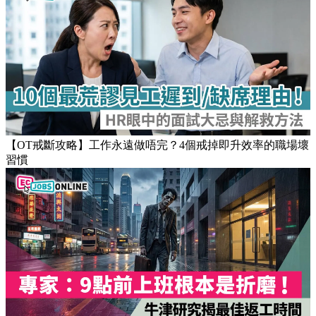
Popular Articles
【OT戒斷攻略】工作永遠做唔完？4個戒掉即升效率的職場壞
習慣