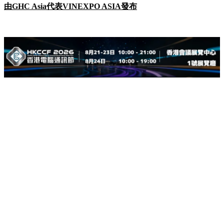
由
GHC Asia
代表
VINEXPO ASIA
發布