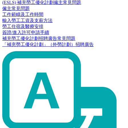
(ESLS) 補充勞工優化計劃僱主常見問題
僱主常見問題
工作範疇及工作時間
輸入勞工工資及支薪方法
勞工住宿及醫療安排
簽證/進入許可申請手續
補充勞工優化計劃招聘廣告常見問題
「補充勞工優化計劃」（外勞計劃）招聘廣告