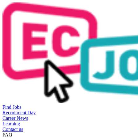
Find Jobs
Recruitment Day
Career News
Learning
Contact us
FAQ