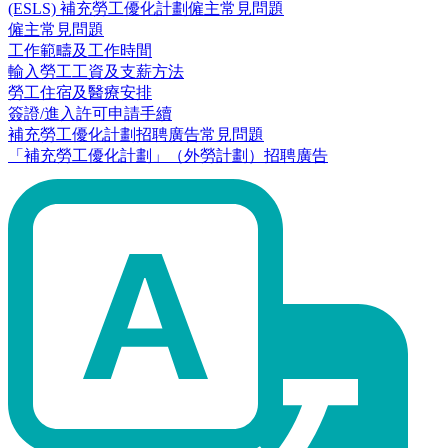
(ESLS) 補充勞工優化計劃僱主常見問題
僱主常見問題
工作範疇及工作時間
輸入勞工工資及支薪方法
勞工住宿及醫療安排
簽證/進入許可申請手續
補充勞工優化計劃招聘廣告常見問題
「補充勞工優化計劃」（外勞計劃）招聘廣告