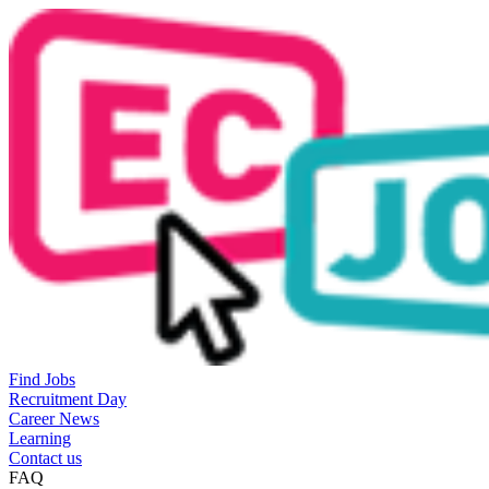
Find Jobs
Recruitment Day
Career News
Learning
Contact us
FAQ