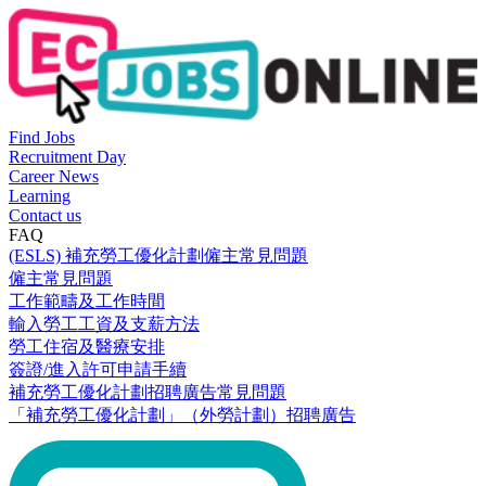
Find Jobs
Recruitment Day
Career News
Learning
Contact us
FAQ
(ESLS) 補充勞工優化計劃僱主常見問題
僱主常見問題
工作範疇及工作時間
輸入勞工工資及支薪方法
勞工住宿及醫療安排
簽證/進入許可申請手續
補充勞工優化計劃招聘廣告常見問題
「補充勞工優化計劃」（外勞計劃）招聘廣告