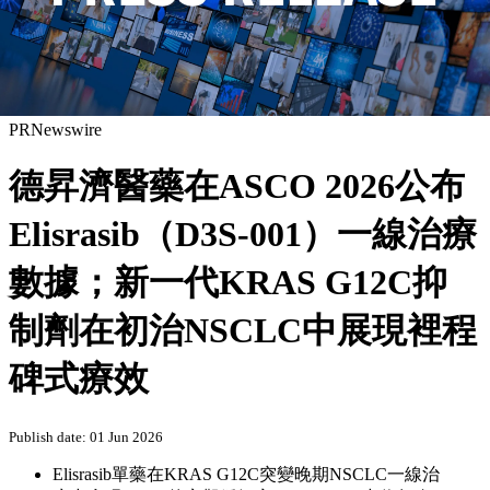
PRNewswire
德昇濟醫藥在ASCO 2026公布
Elisrasib（D3S-001）一線治療
數據；新一代KRAS G12C抑
制劑在初治NSCLC中展現裡程
碑式療效
Publish date: 01 Jun 2026
Elisrasib單藥在KRAS G12C突變晚期NSCLC一線治