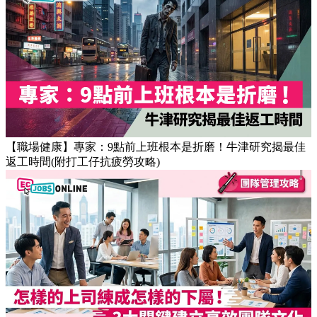
【職場健康】專家：9點前上班根本是折磨！牛津研究揭最佳
返工時間(附打工仔抗疲勞攻略)