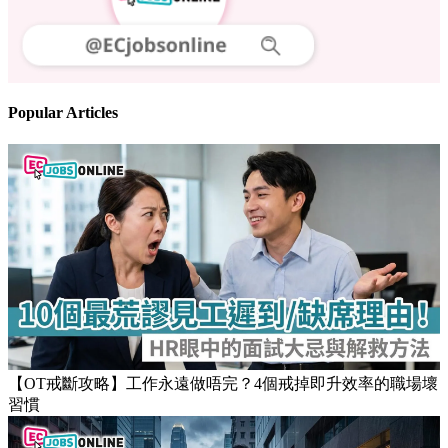
Popular Articles
【OT戒斷攻略】工作永遠做唔完？4個戒掉即升效率的職場壞
習慣