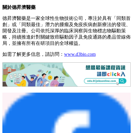
關於德昇濟醫藥
德昇濟醫藥是一家全球性生物技術公司，專注於具有「同類首
創」或「同類最佳」潛力的腫瘤及免疫疾病創新療法的發現、
開發及注冊。公司依托深厚的臨床洞察與生物標志物驅動策
略，持續推進針對關鍵致癌驅動因子及免疫通路的產品管線佈
局，並擁有所有在研項目的全球權益。
如需了解更多信息，請訪問：
www.d3bio.com