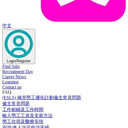
中文
Login/Register
Find Jobs
Recruitment Day
Career News
Learning
Contact us
FAQ
(ESLS) 補充勞工優化計劃僱主常見問題
僱主常見問題
工作範疇及工作時間
輸入勞工工資及支薪方法
勞工住宿及醫療安排
簽證/進入許可申請手續