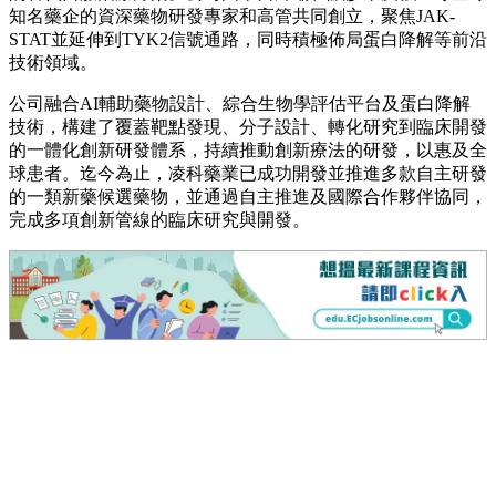
知名藥企的資深藥物研發專家和高管共同創立，聚焦JAK-
STAT並延伸到TYK2信號通路，同時積極佈局蛋白降解等前沿
技術領域。
公司融合AI輔助藥物設計、綜合生物學評估平台及蛋白降解
技術，構建了覆蓋靶點發現、分子設計、轉化研究到臨床開發
的一體化創新研發體系，持續推動創新療法的研發，以惠及全
球患者。迄今為止，凌科藥業已成功開發並推進多款自主研發
的一類新藥候選藥物，並通過自主推進及國際合作夥伴協同，
完成多項創新管線的臨床研究與開發。