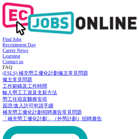
Find Jobs
Recruitment Day
Career News
Learning
Contact us
FAQ
(ESLS) 補充勞工優化計劃僱主常見問題
僱主常見問題
工作範疇及工作時間
輸入勞工工資及支薪方法
勞工住宿及醫療安排
簽證/進入許可申請手續
補充勞工優化計劃招聘廣告常見問題
「補充勞工優化計劃」（外勞計劃）招聘廣告