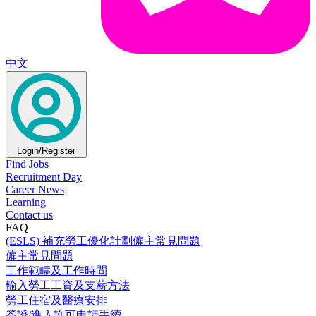
中文
Login/Register
Find Jobs
Recruitment Day
Career News
Learning
Contact us
FAQ
(ESLS) 補充勞工優化計劃僱主常見問題
僱主常見問題
工作範疇及工作時間
輸入勞工工資及支薪方法
勞工住宿及醫療安排
簽證/進入許可申請手續