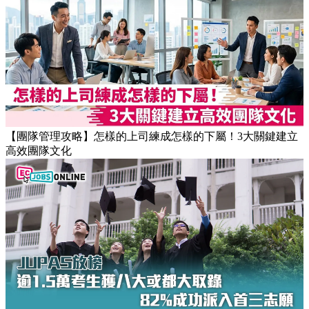
【團隊管理攻略】怎樣的上司練成怎樣的下屬！3大關鍵建立
高效團隊文化