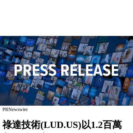
PRNewswire
祿達技術(LUD.US)以1.2百萬