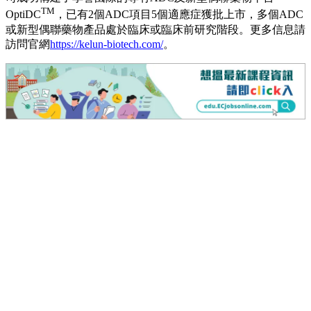
TM
OptiDC
，已有2個ADC項目5個適應症獲批上市，多個ADC
或新型偶聯藥物產品處於臨床或臨床前研究階段。更多信息請
訪問官網
https://kelun-biotech.com/
。