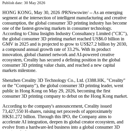
Creality Charts Next Decade as
AI-Powered Consumer 3D
Creative Platform, Hong Kong
listing anchors the company's
full-stack ecosystem shift
Publish date: 30 May 2026
HONG KONG
,
May 30, 2026
/PRNewswire/ -- As an emerging
segment at the intersection of intelligent manufacturing and creative
consumption, the global consumer 3D printing industry has become
one of the fastest-growing markets in consumer technology.
According to China Insights Industry Consultancy Limited ("CIC"),
the global consumer 3D printing market reached US$6.0 billion in
GMV in 2025 and is projected to grow to US$27.2 billion by 2030,
a compound annual growth rate of 33.2%. With its product
innovation, global channel network and AI-powered creative
ecosystem, Creality has secured a defining position in the global
consumer 3D printing value chain,
and
reached a new capital