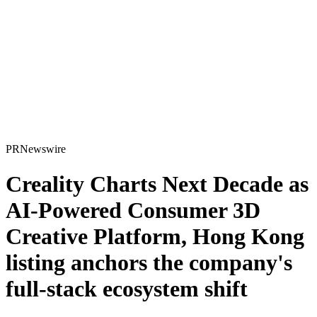
PRNewswire