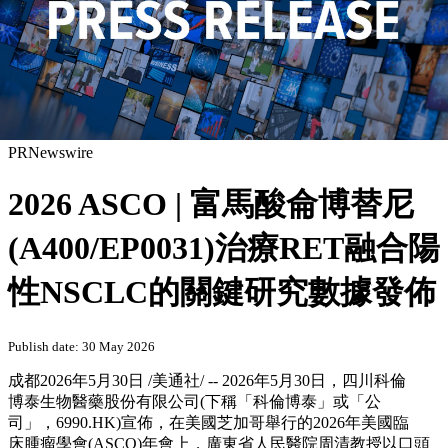
PRNewswire
2026 ASCO | 富馬酸侖博替尼
(A400/EP0031)治療RET融合陽
性NSCLC的關鍵研究數據發佈
Publish date: 30 May 2026
成都
2026年5月30日
/美通社/ -- 2026年5月30日，四川科倫
博泰生物醫藥股份有限公司(下稱「科倫博泰」或「公
司」，6990.HK)宣佈，在美國芝加哥舉行的2026年美國臨
床腫瘤學會(ASCO)年會上，廣東省人民醫院周清教授以口頭