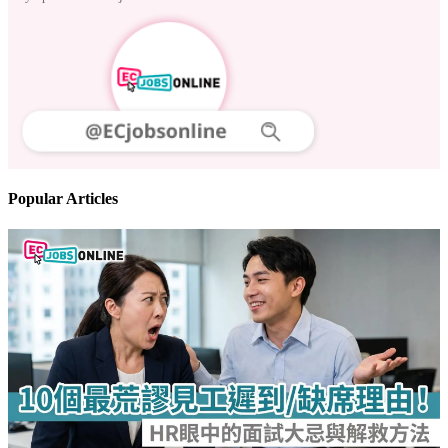
Follow us
Stay updated on the job market
Popular Articles