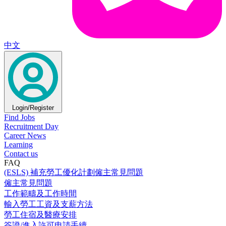
中文
Login/Register
Find Jobs
Recruitment Day
Career News
Learning
Contact us
FAQ
(ESLS) 補充勞工優化計劃僱主常見問題
僱主常見問題
工作範疇及工作時間
輸入勞工工資及支薪方法
勞工住宿及醫療安排
簽證/進入許可申請手續