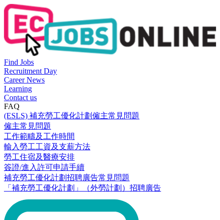
Find Jobs
Recruitment Day
Career News
Learning
Contact us
FAQ
(ESLS) 補充勞工優化計劃僱主常見問題
僱主常見問題
工作範疇及工作時間
輸入勞工工資及支薪方法
勞工住宿及醫療安排
簽證/進入許可申請手續
補充勞工優化計劃招聘廣告常見問題
「補充勞工優化計劃」（外勞計劃）招聘廣告