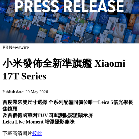
PRNewswire
小米發佈全新準旗艦 Xiaomi
17T Series
Publish date: 29 May 2026
首度帶來雙尺寸選擇 全系列配備同價位唯一Leica 5倍光學長
焦鏡頭
及首個德國萊因TÜV四重護眼認證顯示屏
Leica Live
Moment 增添攝影趣味
下載高清圖片
按此