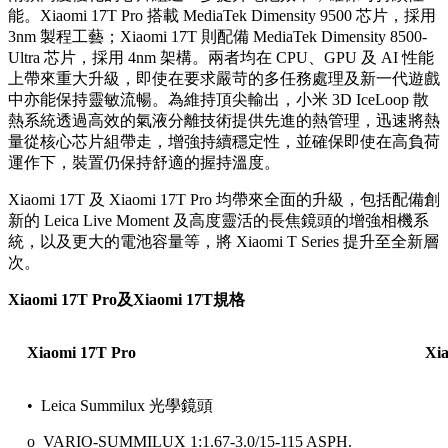
能。Xiaomi 17T Pro 搭載 MediaTek Dimensity 9500 芯片，採用
3nm 製程工藝；Xiaomi 17T 則配備 MediaTek Dimensity 8500-
Ultra 芯片，採用 4nm 架構。兩者均在 CPU、GPU 及 AI 性能
上帶來重大升級，即使在要求嚴苛的多任務處理及新一代遊戲
中亦能保持靈敏流暢。為維持頂尖輸出，小米 3D IceLoop 散
熱系統透過高效的氣液分離技術提供先進的熱管理，迅速將熱
量從核心芯片組帶走，增強持續穩定性，並確保即使在高負荷
運作下，裝置仍保持舒適的握持溫度。
Xiaomi 17T 及 Xiaomi 17T Pro 均帶來全面的升級，包括配備創
新的 Leica Live Moment 及高度靈活的長焦鏡頭的增強相機系
統，以及更大的電池容量等，將 Xiaomi T Series 提升至全新層
次。
Xiaomi 17T Pro及Xiaomi 17T規格
Xiaomi 17T Pro
Xi
• Leica Summilux 光學鏡頭
o VARIO-SUMMILUX 1:1.67-3.0/15-115 ASPH.