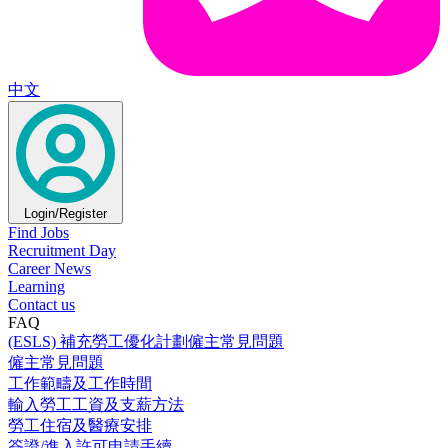
中文
Login/Register
Find Jobs
Recruitment Day
Career News
Learning
Contact us
FAQ
(ESLS) 補充勞工優化計劃僱主常見問題
僱主常見問題
工作範疇及工作時間
輸入勞工工資及支薪方法
勞工住宿及醫療安排
簽證/進入許可申請手續