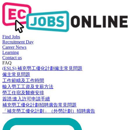
Find Jobs
Recruitment Day
Career News
Learning
Contact us
FAQ
(ESLS) 補充勞工優化計劃僱主常見問題
僱主常見問題
工作範疇及工作時間
輸入勞工工資及支薪方法
勞工住宿及醫療安排
簽證/進入許可申請手續
補充勞工優化計劃招聘廣告常見問題
「補充勞工優化計劃」（外勞計劃）招聘廣告