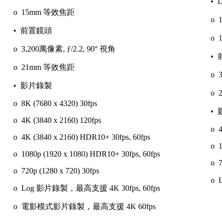
• 
o 15mm 等效焦距
o 
• 前置鏡頭
o 
o 3,200萬像素, ƒ/2.2, 90° 視角
•
o 21mm 等效焦距
o 
• 影片錄製
o 
o 8K (7680 x 4320) 30fps
•
o 4K (3840 x 2160) 120fps
o 4
o 4K (3840 x 2160) HDR10+ 30fps, 60fps
o 1
o 1080p (1920 x 1080) HDR10+ 30fps, 60fps
o 7
o 720p (1280 x 720) 30fps
o 
o Log 影片錄製，最高支援 4K 30fps, 60fps
o 電影模式影片錄製，最高支援 4K 60fps