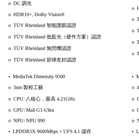
o DC 調光
o 
o HDR10+, Dolby Vision®
o 
o TÜV Rheinland 智能護眼認證
o 
o TÜV Rheinland 低藍光（硬件方案）認證
o 
o TÜV Rheinland 無閃爍認證
o 
o TÜV Rheinland 節律友好認證
• MediaTek Dimensity 9500
• M
o 3nm 製程工藝
o 
o CPU: 八核心，最高 4.21GHz
o 
o GPU: Mali G1-Ultra
o 
o NPU: NPU 990
o 
• LPDDR5X 9600Mbps + UFS 4.1 儲存
• 