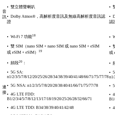
• 雙立體聲喇叭
•
音
• Dolby Atmos®，高解析度音訊及無線高解析度音訊認
•
訊
證
認
18
• Wi-Fi 7 功能
• 
• 雙 SIM（nano SIM + nano SIM 或 nano SIM + eSIM
• 
19
或 eSIM + eSIM）
或 
20
• 頻段
：
• 
• 5G SA:
• 
n1/2/3/5/7/8/12/20/25/26/28/34/38/39/40/41/48/66/71/75/77/78
n1/
• 5G NSA: n1/2/3/5/7/8/20/28/38/40/41/66/71/75/77/78
• 5
連
接
• 4G LTE FDD:
• 
B1/2/3/4/5/7/8/12/13/17/18/19/20/25/26/28/32/66/71
B1/
• 4G LTE TDD: B34/38/39/40/41/42/48
• 4