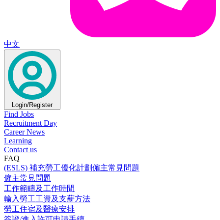
中文
Login/Register
Find Jobs
Recruitment Day
Career News
Learning
Contact us
FAQ
(ESLS) 補充勞工優化計劃僱主常見問題
僱主常見問題
工作範疇及工作時間
輸入勞工工資及支薪方法
勞工住宿及醫療安排
簽證/進入許可申請手續