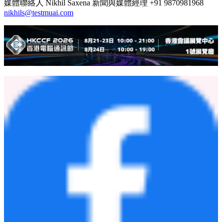
媒體聯絡人 Nikhil Saxena 新聞與媒體經理 +91 9870981968
nikhils@testmuai.com