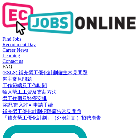
Find Jobs
Recruitment Day
Career News
Learning
Contact us
FAQ
(ESLS) 補充勞工優化計劃僱主常見問題
僱主常見問題
工作範疇及工作時間
輸入勞工工資及支薪方法
勞工住宿及醫療安排
簽證/進入許可申請手續
補充勞工優化計劃招聘廣告常見問題
「補充勞工優化計劃」（外勞計劃）招聘廣告