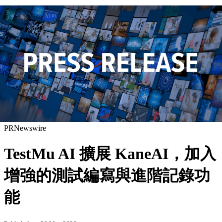
PRNewswire
TestMu AI 擴展 KaneAI，加入
增強的測試編寫與進階記錄功
能