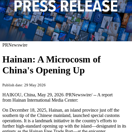
PRNewswire
Hainan: A Microcosm of
China's Opening Up
Publish date: 29 May 2026
HAIKOU, China
,
May 29, 2026
/PRNewswire/ -- A report
from Hainan International Media Center:
On December 18, 2025, Hainan, an island province just off the
southern tip of the Chinese mainland, launched special customs
operations. It is a landmark initiative in the country's efforts to
further high-standard opening up with the island—designated in its
entirety as the Hainan Free Trade Port—at the epicenter.