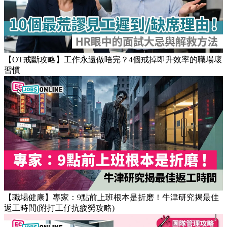
Popular Articles
【OT戒斷攻略】工作永遠做唔完？4個戒掉即升效率的職場壞
習慣