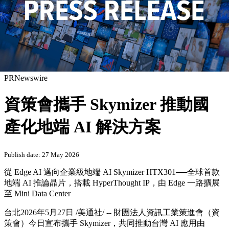
PRNewswire
資策會攜手 Skymizer 推動國
產化地端 AI 解決方案
Publish date: 27 May 2026
從 Edge AI 邁向企業級地端 AI Skymizer HTX301──全球首款
地端 AI 推論晶片，搭載 HyperThought IP，由 Edge 一路擴展
至 Mini Data Center
台北
2026年5月27日
/美通社/ -- 財團法人資訊工業策進會（資
策會）今日宣布攜手 Skymizer，共同推動台灣 AI 應用由