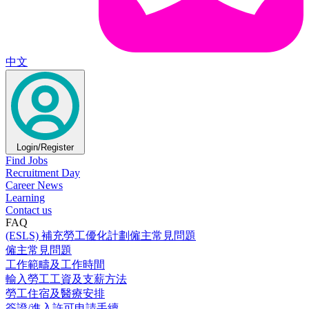
中文
Login/Register
Find Jobs
Recruitment Day
Career News
Learning
Contact us
FAQ
(ESLS) 補充勞工優化計劃僱主常見問題
僱主常見問題
工作範疇及工作時間
輸入勞工工資及支薪方法
勞工住宿及醫療安排
簽證/進入許可申請手續