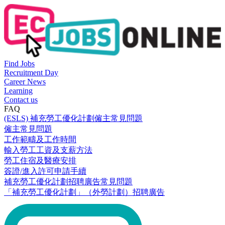
Find Jobs
Recruitment Day
Career News
Learning
Contact us
FAQ
(ESLS) 補充勞工優化計劃僱主常見問題
僱主常見問題
工作範疇及工作時間
輸入勞工工資及支薪方法
勞工住宿及醫療安排
簽證/進入許可申請手續
補充勞工優化計劃招聘廣告常見問題
「補充勞工優化計劃」（外勞計劃）招聘廣告