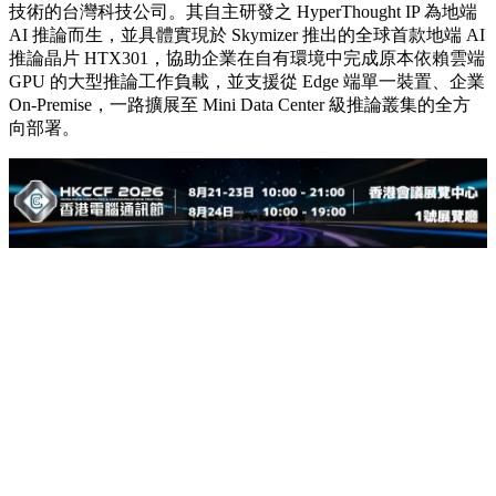
技術的台灣科技公司。其自主研發之 HyperThought IP 為地端
AI 推論而生，並具體實現於 Skymizer 推出的全球首款地端 AI
推論晶片 HTX301，協助企業在自有環境中完成原本依賴雲端
GPU 的大型推論工作負載，並支援從 Edge 端單一裝置、企業
On-Premise，一路擴展至 Mini Data Center 級推論叢集的全方
向部署。