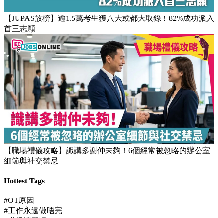
高效團隊文化
【JUPAS放榜】逾1.5萬考生獲八大或都大取錄！82%成功派入
首三志願