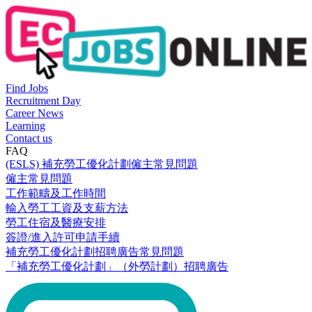
Find Jobs
Recruitment Day
Career News
Learning
Contact us
FAQ
(ESLS) 補充勞工優化計劃僱主常見問題
僱主常見問題
工作範疇及工作時間
輸入勞工工資及支薪方法
勞工住宿及醫療安排
簽證/進入許可申請手續
補充勞工優化計劃招聘廣告常見問題
「補充勞工優化計劃」（外勞計劃）招聘廣告