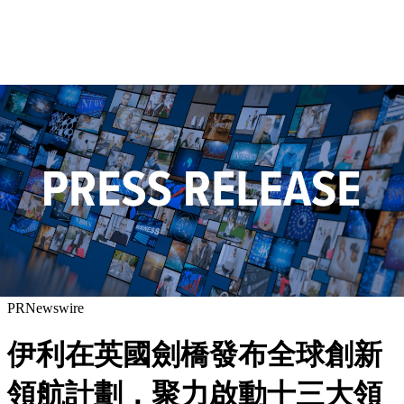
PRNewswire
伊利在英國劍橋發布全球創新
領航計劃，聚力啟動十三大領