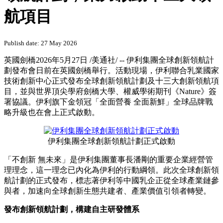
航項目
Publish date: 27 May 2026
英國劍橋
2026年5月27日
/美通社/ -- 伊利集團全球創新領航計
劃發布會日前在英國劍橋舉行。活動現場，伊利聯合乳業國家
技術創新中心正式發布全球創新領航計劃及十三大創新領航項
目，並與世界頂尖學府劍橋大學、權威學術期刊《Nature》簽
署協議。伊利旗下金領冠「全面營養 全面新鮮」全球品牌戰
略升級也在會上正式啟動。
伊利集團全球創新領航計劃正式啟動
「不創新 無未來」是伊利集團董事長潘剛的重要企業經營管
理理念，這一理念已內化為伊利的行動綱領。‌‌此次全球創新領
航計劃的正式發布，標志著伊利等中國乳企正從全球產業鏈參
與者，加速向全球創新生態共建者、產業價值引領者轉變。
發布創新領航計劃，構建自主研發體系