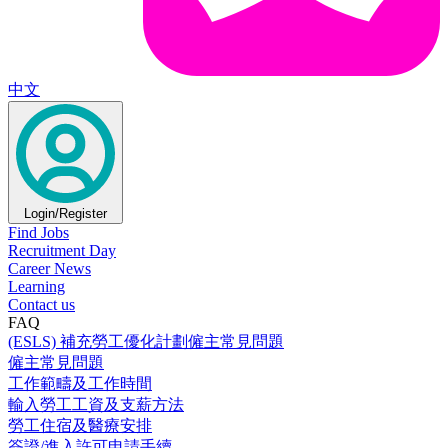
中文
Login/Register
Find Jobs
Recruitment Day
Career News
Learning
Contact us
FAQ
(ESLS) 補充勞工優化計劃僱主常見問題
僱主常見問題
工作範疇及工作時間
輸入勞工工資及支薪方法
勞工住宿及醫療安排
簽證/進入許可申請手續