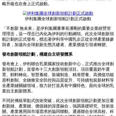
略升級也在會上正式啟動。
伊利集團全球創新領航計劃正式啟動
「不創新 無未來」是伊利集團董事長潘剛的重要企業經營管
理理念，這一理念已內化為伊利的行動綱領。‌‌此次全球創新領
航計劃的正式發布，標志著伊利等中國乳企正從全球產業鏈參
與者，加速向全球創新生態共建者、產業價值引領者轉變。
發布創新領航計劃，構建自主研發體系
發布會上，伊利聯合乳業國家技術創新中心，正式推出全球創
新領航計劃，並發布十三大創新領航項目。項目覆蓋奶牛選
育、飼料轉化、智慧養殖、裝備制造、精准營養、高價值功能
原料創制、全鏈條安全防控與品質提升、可持續包裝新材料等
全產業鏈關鍵領域，致力於打造具有中國特色、面向全球的乳
業自主創新體系。
不同於傳統單點式技術突破，此次全球創新領航計劃更加注重
創新鏈、產業鏈、價值鏈的深度融合，強調基礎研究、技術攻
關、產業應用與市場需求的協同聯動。通過聯合全球高校、科