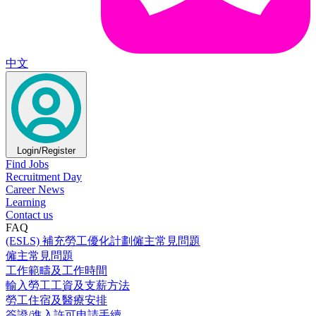
中文
Login/Register
Find Jobs
Recruitment Day
Career News
Learning
Contact us
FAQ
(ESLS) 補充勞工優化計劃僱主常見問題
僱主常見問題
工作範疇及工作時間
輸入勞工工資及支薪方法
勞工住宿及醫療安排
簽證/進入許可申請手續