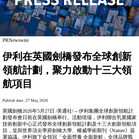
PRNewswire
伊利在英國劍橋發布全球創新
領航計劃，聚力啟動十三大領
航項目
Publish date: 27 May 2026
英國劍橋
2026年5月27日
/美通社/ -- 伊利集團全球創新領航計
劃發布會日前在英國劍橋舉行。活動現場，伊利聯合乳業國家
技術創新中心正式發布全球創新領航計劃及十三大創新領航項
目，並與世界頂尖學府劍橋大學、權威學術期刊《Nature》簽
署協議。伊利旗下金領冠「全面營養 全面新鮮」全球品牌戰