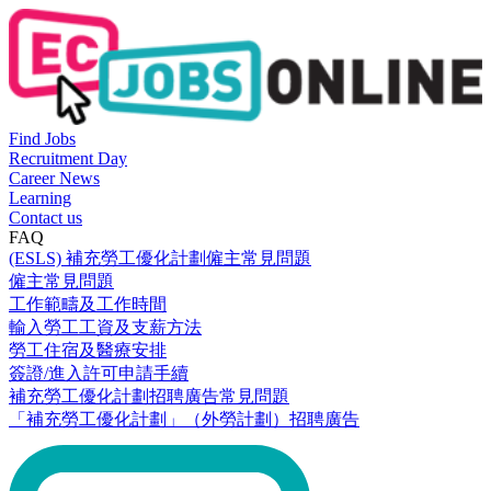
Find Jobs
Recruitment Day
Career News
Learning
Contact us
FAQ
(ESLS) 補充勞工優化計劃僱主常見問題
僱主常見問題
工作範疇及工作時間
輸入勞工工資及支薪方法
勞工住宿及醫療安排
簽證/進入許可申請手續
補充勞工優化計劃招聘廣告常見問題
「補充勞工優化計劃」（外勞計劃）招聘廣告