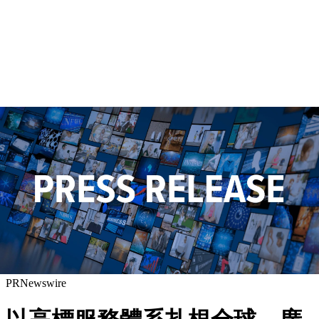
PRNewswire