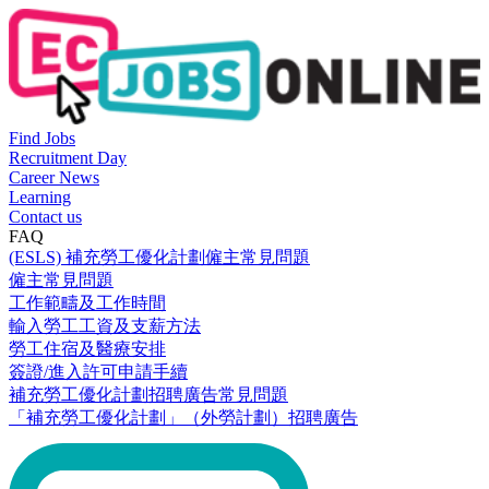
Find Jobs
Recruitment Day
Career News
Learning
Contact us
FAQ
(ESLS) 補充勞工優化計劃僱主常見問題
僱主常見問題
工作範疇及工作時間
輸入勞工工資及支薪方法
勞工住宿及醫療安排
簽證/進入許可申請手續
補充勞工優化計劃招聘廣告常見問題
「補充勞工優化計劃」（外勞計劃）招聘廣告