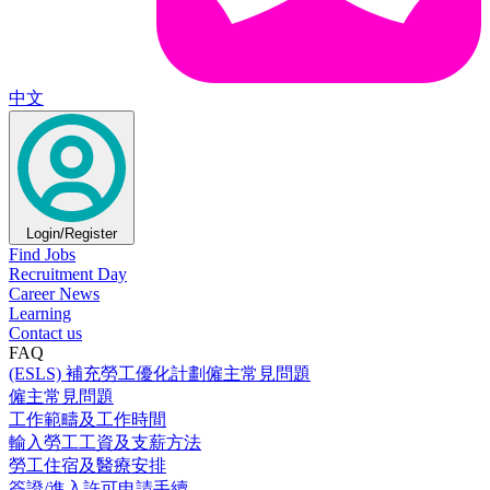
中文
Login/Register
Find Jobs
Recruitment Day
Career News
Learning
Contact us
FAQ
(ESLS) 補充勞工優化計劃僱主常見問題
僱主常見問題
工作範疇及工作時間
輸入勞工工資及支薪方法
勞工住宿及醫療安排
簽證/進入許可申請手續