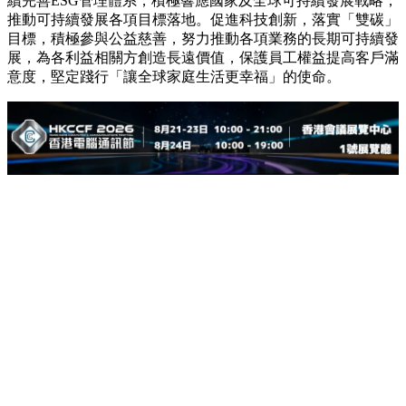
續完善ESG管理體系，積極響應國家及全球可持續發展戰略，
推動可持續發展各項目標落地。促進科技創新，落實「雙碳」
目標，積極參與公益慈善，努力推動各項業務的長期可持續發
展，為各利益相關方創造長遠價值，保護員工權益提高客戶滿
意度，堅定踐行「讓全球家庭生活更幸福」的使命。