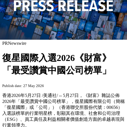
PRNewswire
復星國際入選2026《財富》
「最受讚賞中國公司榜單」
Publish date: 27 May 2026
香港
2026年5月27日
/美通社/ --
5月27日，
《財富》雜誌公佈
2026年「最受讚賞中國公司榜單」，復星國際有限公司（簡稱
「復星國際」或「公司」）（香港聯交所股份代號：00656）
入選該榜單的行業明星榜，彰顯其在環境、社會和公司治理
（ESG）、員工責任及利益相關者價值創造方面的卓越表現與
行業領導力。