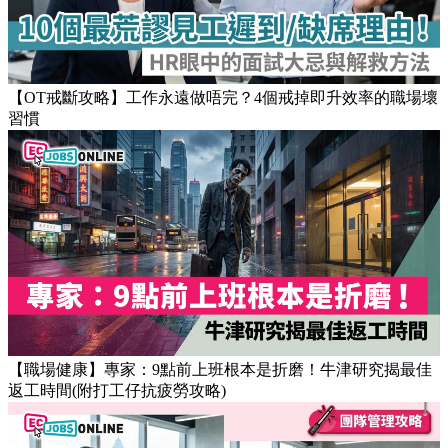
Popular Articles
【OT戒斷攻略】工作永遠做唔完？4個戒掉即升效率的職場壞
習慣