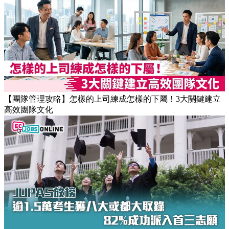
【職場健康】專家：9點前上班根本是折磨！牛津研究揭最佳
返工時間(附打工仔抗疲勞攻略)