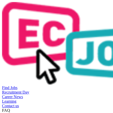
Find Jobs
Recruitment Day
Career News
Learning
Contact us
FAQ