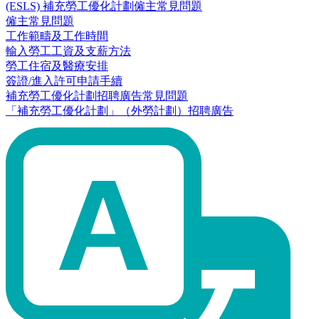
(ESLS) 補充勞工優化計劃僱主常見問題
僱主常見問題
工作範疇及工作時間
輸入勞工工資及支薪方法
勞工住宿及醫療安排
簽證/進入許可申請手續
補充勞工優化計劃招聘廣告常見問題
「補充勞工優化計劃」（外勞計劃）招聘廣告