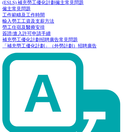
(ESLS) 補充勞工優化計劃僱主常見問題
僱主常見問題
工作範疇及工作時間
輸入勞工工資及支薪方法
勞工住宿及醫療安排
簽證/進入許可申請手續
補充勞工優化計劃招聘廣告常見問題
「補充勞工優化計劃」（外勞計劃）招聘廣告