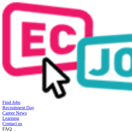
Find Jobs
Recruitment Day
Career News
Learning
Contact us
FAQ