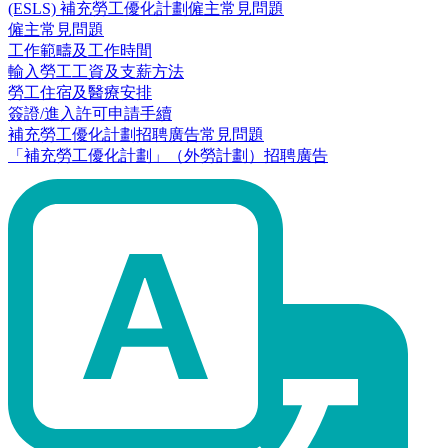
(ESLS) 補充勞工優化計劃僱主常見問題
僱主常見問題
工作範疇及工作時間
輸入勞工工資及支薪方法
勞工住宿及醫療安排
簽證/進入許可申請手續
補充勞工優化計劃招聘廣告常見問題
「補充勞工優化計劃」（外勞計劃）招聘廣告