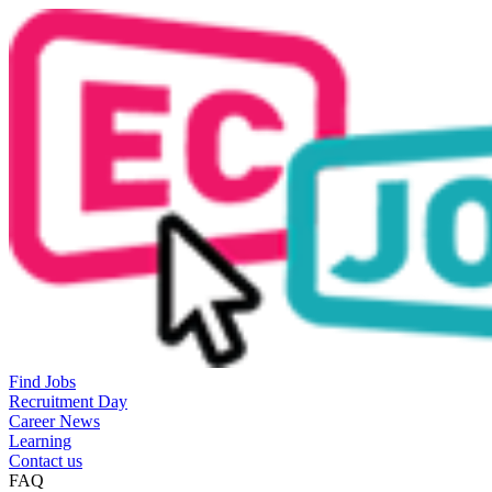
Find Jobs
Recruitment Day
Career News
Learning
Contact us
FAQ