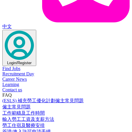
中文
Login/Register
Find Jobs
Recruitment Day
Career News
Learning
Contact us
FAQ
(ESLS) 補充勞工優化計劃僱主常見問題
僱主常見問題
工作範疇及工作時間
輸入勞工工資及支薪方法
勞工住宿及醫療安排
簽證/進入許可申請手續