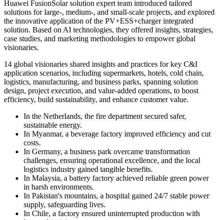
Huawei FusionSolar solution expert team introduced tailored
solutions for large-, medium-, and small-scale projects, and explored
the innovative application of the PV+ESS+charger integrated
solution. Based on AI technologies, they offered insights, strategies,
case studies, and marketing methodologies to empower global
visionaries.
14 global visionaries shared insights and practices for key C&I
application scenarios, including supermarkets, hotels, cold chain,
logistics, manufacturing, and business parks, spanning solution
design, project execution, and value-added operations, to boost
efficiency, build sustainability, and enhance customer value.
In the Netherlands, the fire department secured safer,
sustainable energy.
In Myanmar, a beverage factory improved efficiency and cut
costs.
In Germany, a business park overcame transformation
challenges, ensuring operational excellence, and the local
logistics industry gained tangible benefits.
In Malaysia, a battery factory achieved reliable green power
in harsh environments.
In Pakistan's mountains, a hospital gained 24/7 stable power
supply, safeguarding lives.
In Chile, a factory ensured uninterrupted production with