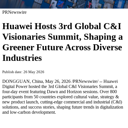
PRNewswire
Huawei Hosts 3rd Global C&I
Visionaries Summit, Shaping a
Greener Future Across Diverse
Industries
Publish date: 26 May 2026
DONGGUAN, China
,
May 26, 2026
/PRNewswire/ -- Huawei
Digital Power hosted the 3rd Global C&I Visionaries Summit, a
four-day event featuring Dawn and Horizon sessions. Over 800
participants from 50 countries explored cultural value, strategy &
new product launch, cutting-edge commercial and industrial (C&I)
solutions, and success stories, shaping future trends in digitalization
and low-carbon development.