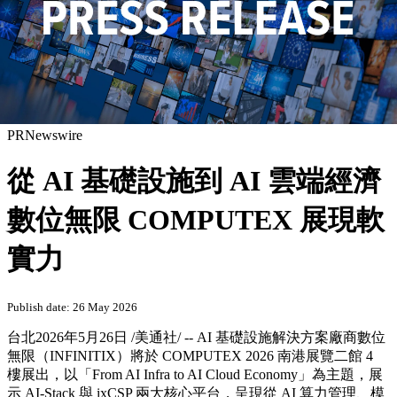
PRNewswire
從 AI 基礎設施到 AI 雲端經濟
數位無限 COMPUTEX 展現軟
實力
Publish date: 26 May 2026
台北
2026年5月26日
/美通社/ -- AI 基礎設施解決方案廠商數位
無限（INFINITIX）將於 COMPUTEX 2026 南港展覽二館 4
樓展出，以「From AI Infra to AI Cloud Economy」為主題，展
示 AI-Stack 與 ixCSP 兩大核心平台，呈現從 AI 算力管理、模