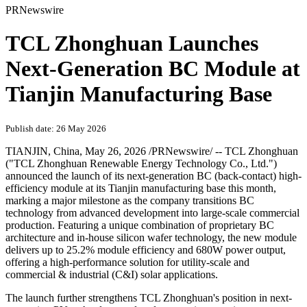
PRNewswire
TCL Zhonghuan Launches
Next-Generation BC Module at
Tianjin Manufacturing Base
Publish date: 26 May 2026
TIANJIN, China
,
May 26, 2026
/PRNewswire/ -- TCL Zhonghuan