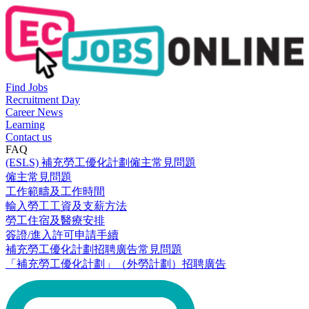
Find Jobs
Recruitment Day
Career News
Learning
Contact us
FAQ
(ESLS) 補充勞工優化計劃僱主常見問題
僱主常見問題
工作範疇及工作時間
輸入勞工工資及支薪方法
勞工住宿及醫療安排
簽證/進入許可申請手續
補充勞工優化計劃招聘廣告常見問題
「補充勞工優化計劃」（外勞計劃）招聘廣告