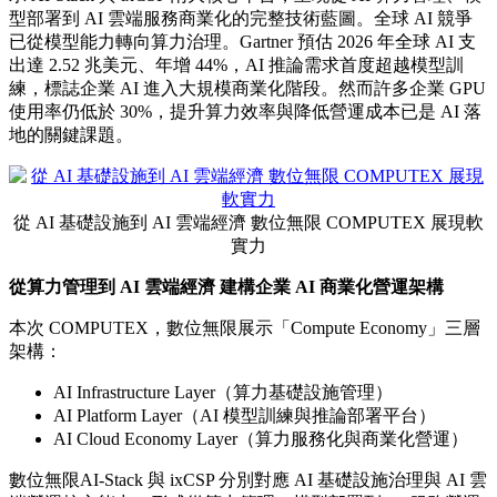
型部署到 AI 雲端服務商業化的完整技術藍圖。全球 AI 競爭
已從模型能力轉向算力治理。Gartner 預估 2026 年全球 AI 支
出達 2.52 兆美元、年增 44%，AI 推論需求首度超越模型訓
練，標誌企業 AI 進入大規模商業化階段。然而許多企業 GPU
使用率仍低於 30%，提升算力效率與降低營運成本已是 AI 落
地的關鍵課題。
從 AI 基礎設施到 AI 雲端經濟 數位無限 COMPUTEX 展現軟
實力
從算力管理到
AI
雲端經濟 建構企業
AI
商業化營運架構
本次 COMPUTEX，數位無限展示「Compute Economy」三層
架構：
AI Infrastructure Layer（算力基礎設施管理）
AI Platform Layer（AI 模型訓練與推論部署平台）
AI Cloud Economy Layer（算力服務化與商業化營運）
數位無限AI-Stack 與 ixCSP 分別對應 AI 基礎設施治理與 AI 雲