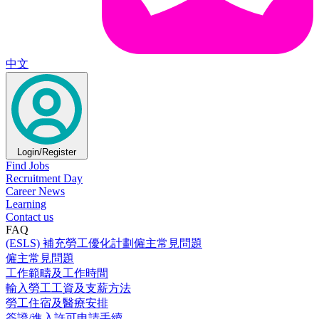
中文
Login/Register
Find Jobs
Recruitment Day
Career News
Learning
Contact us
FAQ
(ESLS) 補充勞工優化計劃僱主常見問題
僱主常見問題
工作範疇及工作時間
輸入勞工工資及支薪方法
勞工住宿及醫療安排
簽證/進入許可申請手續