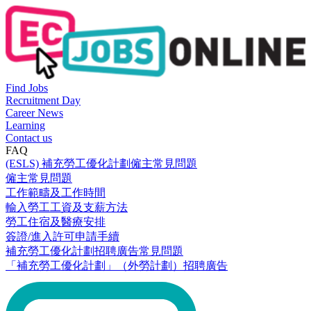
Find Jobs
Recruitment Day
Career News
Learning
Contact us
FAQ
(ESLS) 補充勞工優化計劃僱主常見問題
僱主常見問題
工作範疇及工作時間
輸入勞工工資及支薪方法
勞工住宿及醫療安排
簽證/進入許可申請手續
補充勞工優化計劃招聘廣告常見問題
「補充勞工優化計劃」（外勞計劃）招聘廣告