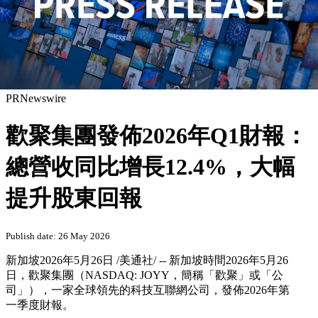
PRNewswire
歡聚集團發佈2026年Q1財報：
總營收同比增長12.4%，大幅
提升股東回報
Publish date: 26 May 2026
新加坡
2026年5月26日
/美通社/ -- 新加坡時間2026年5月26
日，歡聚集團（NASDAQ: JOYY，簡稱「歡聚」或「公
司」），一家全球領先的科技互聯網公司，發佈2026年第
一季度財報。