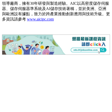
領導廠商，擁有30年研發與製造經驗。AIC以高密度儲存伺服
器、儲存伺服器準系統及AI儲存技術著稱，並於美洲、亞洲
與歐洲設有據點，致力於跨產業推動創新應用與技術升級。更
多資訊請參考
www.aicipc.com