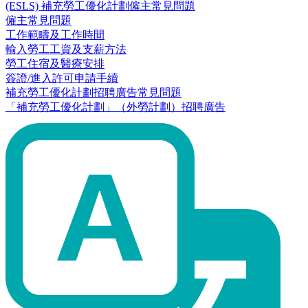
(ESLS) 補充勞工優化計劃僱主常見問題
僱主常見問題
工作範疇及工作時間
輸入勞工工資及支薪方法
勞工住宿及醫療安排
簽證/進入許可申請手續
補充勞工優化計劃招聘廣告常見問題
「補充勞工優化計劃」（外勞計劃）招聘廣告