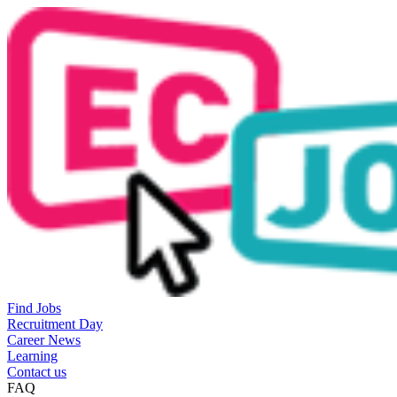
Find Jobs
Recruitment Day
Career News
Learning
Contact us
FAQ