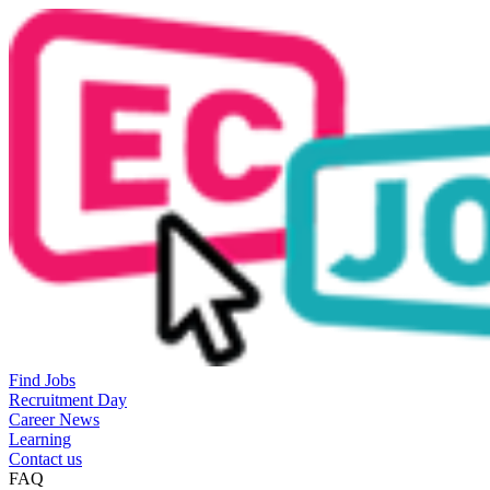
Find Jobs
Recruitment Day
Career News
Learning
Contact us
FAQ