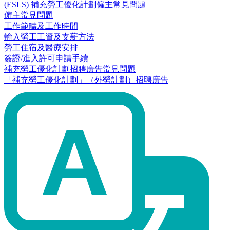
(ESLS) 補充勞工優化計劃僱主常見問題
僱主常見問題
工作範疇及工作時間
輸入勞工工資及支薪方法
勞工住宿及醫療安排
簽證/進入許可申請手續
補充勞工優化計劃招聘廣告常見問題
「補充勞工優化計劃」（外勞計劃）招聘廣告