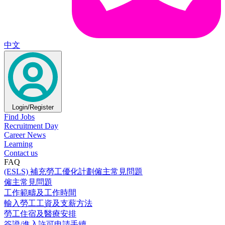
中文
Login/Register
Find Jobs
Recruitment Day
Career News
Learning
Contact us
FAQ
(ESLS) 補充勞工優化計劃僱主常見問題
僱主常見問題
工作範疇及工作時間
輸入勞工工資及支薪方法
勞工住宿及醫療安排
簽證/進入許可申請手續