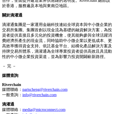
合作，全面提升建造業界供應鏈的透明度。Riverchain 總部設
於香港，服務遍及本地與東南亞地區。
關於滴灌通
滴灌通集團是一家運用金融科技連結全球資本與中小微企業的
交易所集團。集團首創以現金流為基礎的融資解決方案，為投
資者提供直接且多元化的投資機會，使其能夠參與全球活躍消
費經濟所產生的現金流，同時協助中小微企業以更低成本、更
高效率獲得資金支持。依託基金平台、結構化產品解決方案及
持牌交易所體系，滴灌通為全球專業投資者提供高效且具流動
性的中小微企業投資渠道，並為影響力投資開闢嶄新路徑。
－ 完 －
媒體查詢
Riverchain
媒體聯絡：
parischeng@riverchain.com
一般查詢：
info@riverchain.com
滴灌通
媒體聯絡：
media@microconnect.com