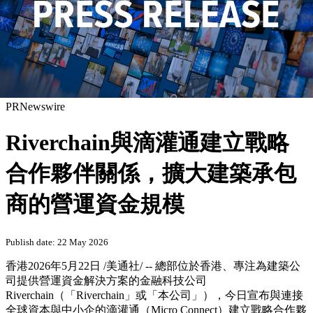
PRNewswire
Riverchain與滴灌通建立戰略
合作夥伴關係，擴大建築承包
商的營運資金規模
Publish date: 22 May 2026
香港
2026年5月22日
/美通社/ -- 總部位於香港、專注為建築公
司提供營運資金解決方案的金融科技公司
Riverchain（「Riverchain」或「本公司」），今日宣布與連接
全球資本與中小企的滴灌通（Micro Connect）建立戰略合作夥