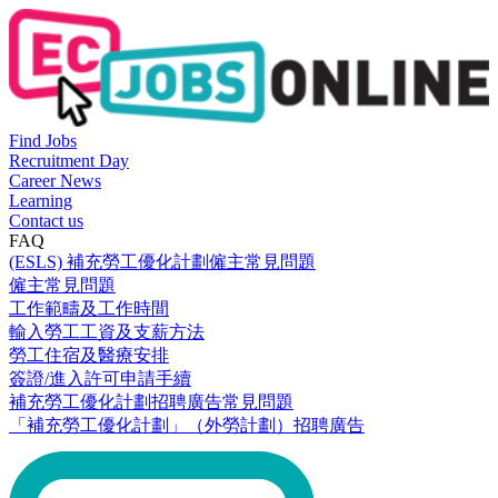
Find Jobs
Recruitment Day
Career News
Learning
Contact us
FAQ
(ESLS) 補充勞工優化計劃僱主常見問題
僱主常見問題
工作範疇及工作時間
輸入勞工工資及支薪方法
勞工住宿及醫療安排
簽證/進入許可申請手續
補充勞工優化計劃招聘廣告常見問題
「補充勞工優化計劃」（外勞計劃）招聘廣告