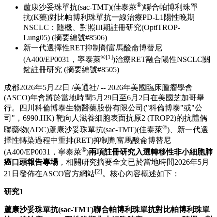
PRNewswire
2026 ASCO | 科倫博泰2項 註冊
研究入選2026 ASCO非小細胞
肺癌口頭報告專場
Publish date: 22 May 2026