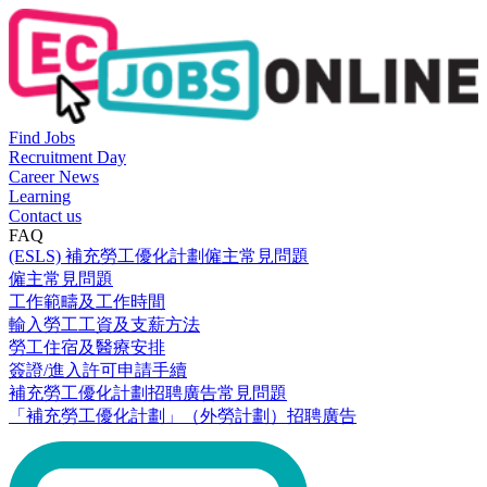
Find Jobs
Recruitment Day
Career News
Learning
Contact us
FAQ
(ESLS) 補充勞工優化計劃僱主常見問題
僱主常見問題
工作範疇及工作時間
輸入勞工工資及支薪方法
勞工住宿及醫療安排
簽證/進入許可申請手續
補充勞工優化計劃招聘廣告常見問題
「補充勞工優化計劃」（外勞計劃）招聘廣告