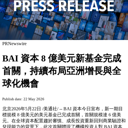
PRNewswire
BAI 資本 8 億美元新基金完成
首關，持續布局亞洲增長與全
球化機會
Publish date: 22 May 2026
北京
2026年5月22日
/美通社/ -- BAI 資本今日宣布，新一期目
標規模 8 億美元的美元基金已完成首關，首關規模達 6 億美
元。在全球資本配置趨於審慎、成長投資重新回到商業驗證和
兌現能力的背景下，此次首關體現了機構投資人對 BAI 資本