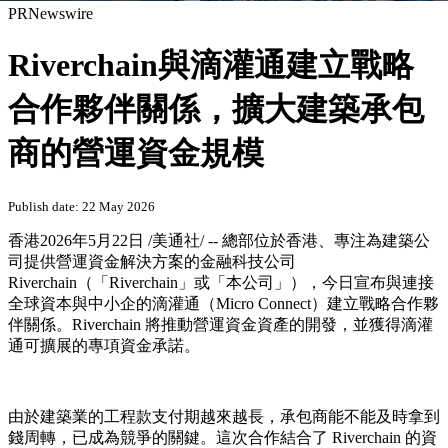
PRNewswire
Riverchain與滴灌通建立戰略
合作夥伴關係，擴大建築承包
商的營運資金規模
Publish date: 22 May 2026
香港
2026年5月22日
/美通社/ -- 總部位於香港、專注為建築公
司提供營運資金解決方案的金融科技公司
Riverchain（「Riverchain」或「本公司」），今日宣布與連接
全球資本與中小企的滴灌通（Micro Connect）建立戰略合作夥
伴關係。Riverchain 將推動營運資金資產的開發，並獲得滴灌
通可擴展的專項資金承諾。
由於建築業的工程款支付期越來越長，承包商能不能及時拿到
錢周轉，已成為競爭的關鍵。這次合作結合了 Riverchain 的資