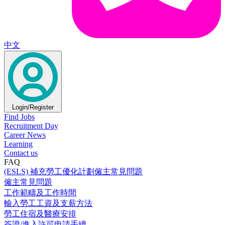
中文
Login/Register
Find Jobs
Recruitment Day
Career News
Learning
Contact us
FAQ
(ESLS) 補充勞工優化計劃僱主常見問題
僱主常見問題
工作範疇及工作時間
輸入勞工工資及支薪方法
勞工住宿及醫療安排
簽證/進入許可申請手續