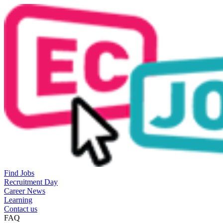
Find Jobs
Recruitment Day
Career News
Learning
Contact us
FAQ