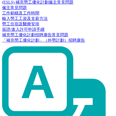
(ESLS) 補充勞工優化計劃僱主常見問題
僱主常見問題
工作範疇及工作時間
輸入勞工工資及支薪方法
勞工住宿及醫療安排
簽證/進入許可申請手續
補充勞工優化計劃招聘廣告常見問題
「補充勞工優化計劃」（外勞計劃）招聘廣告