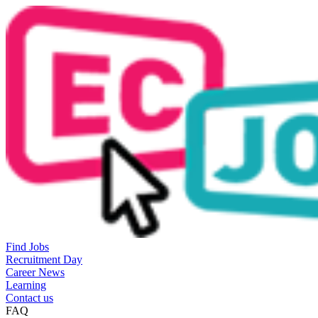
Find Jobs
Recruitment Day
Career News
Learning
Contact us
FAQ