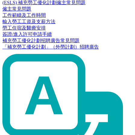
(ESLS) 補充勞工優化計劃僱主常見問題
僱主常見問題
工作範疇及工作時間
輸入勞工工資及支薪方法
勞工住宿及醫療安排
簽證/進入許可申請手續
補充勞工優化計劃招聘廣告常見問題
「補充勞工優化計劃」（外勞計劃）招聘廣告