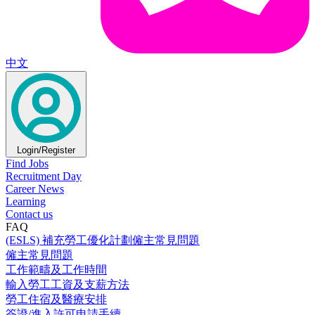
中文
Login/Register
Find Jobs
Recruitment Day
Career News
Learning
Contact us
FAQ
(ESLS) 補充勞工優化計劃僱主常見問題
僱主常見問題
工作範疇及工作時間
輸入勞工工資及支薪方法
勞工住宿及醫療安排
簽證/進入許可申請手續