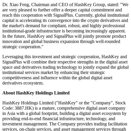
Dr. Xiao Feng, Chairman and CEO of HashKey Group, stated: "We
are very pleased to further offer a deeper capital commitment and
reach this cooperation with SignalPlus. Currently, global institutional
capital is accelerating its convergence into the crypto derivatives and
the market's demand for compliant, robust, and highly professional
institutional-grade infrastructure is becoming increasingly apparent.
In the future, HashKey and SignalPlus will jointly promote product
innovation and global business expansion through well-rounded
strategic cooperation."
Leveraging this investment and strategic cooperation, HashKey and
SignalPlus will combine their respective strengths in the digital asset
space and derivatives trading technology to jointly expand the global
institutional services market by enhancing their strategic
competitiveness and influence within the global digital asset
derivatives ecosystem.
About HashKey Holdings Limited
HashKey Holdings Limited ("HashKey" or the "Company", Stock
Code: 3887.HK) is a mature, comprehensive digital asset company
in Asia with a global footprint, building a digital asset ecosystem by
providing end-to-end financial infrastructure, technology, and
investment management. The Company provides trading facilitation
services, on-chain services, and asset management services through