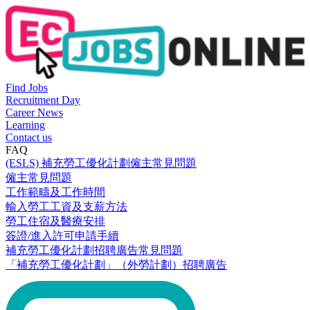
Find Jobs
Recruitment Day
Career News
Learning
Contact us
FAQ
(ESLS) 補充勞工優化計劃僱主常見問題
僱主常見問題
工作範疇及工作時間
輸入勞工工資及支薪方法
勞工住宿及醫療安排
簽證/進入許可申請手續
補充勞工優化計劃招聘廣告常見問題
「補充勞工優化計劃」（外勞計劃）招聘廣告