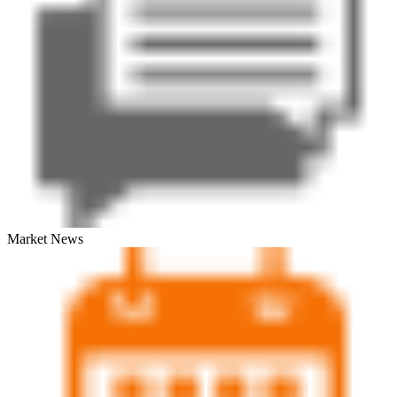
Market News