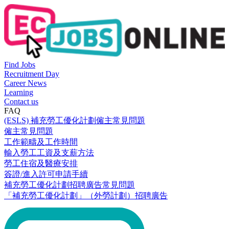
Find Jobs
Recruitment Day
Career News
Learning
Contact us
FAQ
(ESLS) 補充勞工優化計劃僱主常見問題
僱主常見問題
工作範疇及工作時間
輸入勞工工資及支薪方法
勞工住宿及醫療安排
簽證/進入許可申請手續
補充勞工優化計劃招聘廣告常見問題
「補充勞工優化計劃」（外勞計劃）招聘廣告