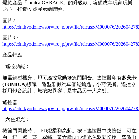
爆款產品「tomica GARAGE」的升級款，喚醒成年玩家玩樂
之心，打造收藏展示新體驗。
圖片2：
https://cdn.kyodonewsprwire.jp/prwfile/release/M000076/20260427
圖片3：
https://cdn.kyodonewsprwire.jp/prwfile/release/M000076/2026042
產品特點
- 遙控功能：
無需觸碰機身，即可遙控電動捲簾門開合。遙控器印有
多美卡
(TOMICA)
標識，造型酷似汽車智能鑰匙，小巧便攜。遙控器
採用靜音設計，無按鍵異響，是本品另一大亮點。
遙控器：
https://cdn.kyodonewsprwire.jp/prwfile/release/M000076/2026042
- 六色燈光：
捲簾門開啟時，LED燈柔和亮起。按下遙控器中央按鍵，可在
白、橙、紫、藍、翠綠、黃六種LED燈光色彩間切換，營造出