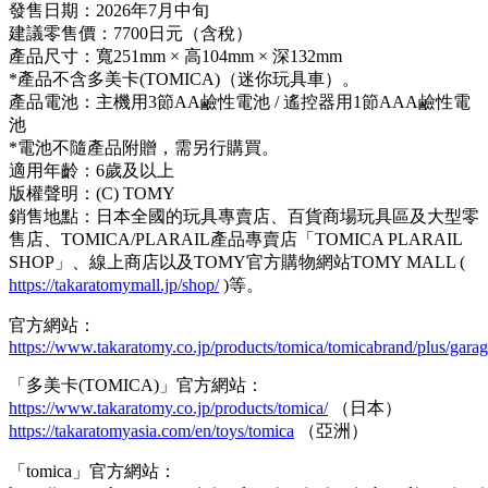
發售日期：2026年7月中旬
建議零售價：7700日元（含稅）
產品尺寸：寬251mm × 高104mm × 深132mm
*產品不含多美卡(TOMICA)（迷你玩具車）。
產品電池：主機用3節AA鹼性電池 / 遙控器用1節AAA鹼性電
池
*電池不隨產品附贈，需另行購買。
適用年齡：6歲及以上
版權聲明：(C) TOMY
銷售地點：日本全國的玩具專賣店、百貨商場玩具區及大型零
售店、TOMICA/PLARAIL產品專賣店「TOMICA PLARAIL
SHOP」、線上商店以及TOMY官方購物網站TOMY MALL (
https://takaratomymall.jp/shop/
)等。
官方網站：
https://www.takaratomy.co.jp/products/tomica/tomicabrand/plus/garag
「多美卡(TOMICA)」官方網站：
https://www.takaratomy.co.jp/products/tomica/
（日本）
https://takaratomyasia.com/en/toys/tomica
（亞洲）
「tomica」官方網站：