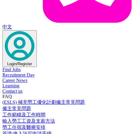
中文
Login/Register
Find Jobs
Recruitment Day
Career News
Learning
Contact us
FAQ
(ESLS) 補充勞工優化計劃僱主常見問題
僱主常見問題
工作範疇及工作時間
輸入勞工工資及支薪方法
勞工住宿及醫療安排
簽證/進入許可申請手續