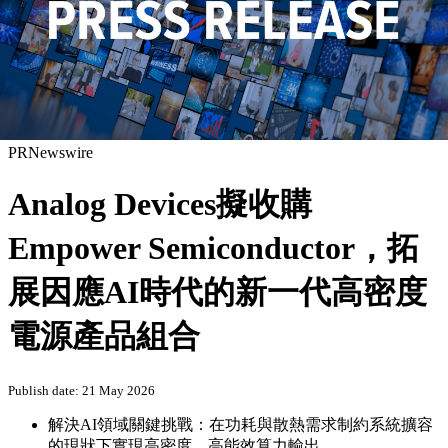
PRNewswire
Analog Devices擬收購
Empower Semiconductor，拓
展因應AI時代的新一代高密度
電源產品組合
Publish date: 21 May 2026
解決AI領域關鍵挑戰：在功耗與散熱需求制約系統擴容
的現狀下實現高密度、高能效算力輸出