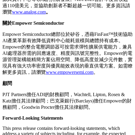
過110億美元，並協助創新者不斷超越一切可能。更多資訊請
瀏覽
www.analog.com
。
關於Empower Semiconductor
Empower Semiconductor總部位於矽谷，憑藉FinFast™技術協助
AI產業革新有效降低資料中心能耗規模與總體持有成本。
Empower的整合電壓調節器可按需求彈性擴展供電能力，兼具
AI處理器所需的回應速度、精度與訊號完整性。Empower的電
源管理架構能精簡方案佔用空間、降低高度並減少元件數，實
現具有強大功率密度與優異能效表現的垂直供電方案。如需瞭
解更多資訊，請瀏覽
www.empowersemi.com
。
顧問
PJT Partners擔任ADI的財務顧問，Wachtell, Lipton, Rosen &
Katz擔任其法律顧問；巴克萊銀行(Barclays)擔任Empower的財
務顧問，Goodwin Procter擔任其法律顧問。
Forward-Looking Statements
This press release contains forward-looking statements, which
address a variety of subjects including, for example, the expected