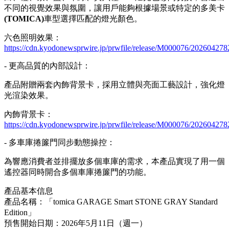
不同的視覺效果與氛圍，讓用戶能夠根據場景或特定的多美卡
(TOMICA)
車型選擇匹配的燈光顏色。
六色照明效果：
https://cdn.kyodonewsprwire.jp/prwfile/release/M000076/20260427
- 更高品質的內部設計：
產品附贈兩套內飾背景卡，採用立體與亮面工藝設計，強化燈
光渲染效果。
內飾背景卡：
https://cdn.kyodonewsprwire.jp/prwfile/release/M000076/2026042
- 多車庫捲簾門同步動態操控：
為響應消費者並排擺放多個車庫的需求，本產品實現了用一個
遙控器同時開合多個車庫捲簾門的功能。
產品基本信息
產品名稱：「tomica GARAGE Smart STONE GRAY Standard
Edition」
預售開始日期：2026年5月11日（週一）